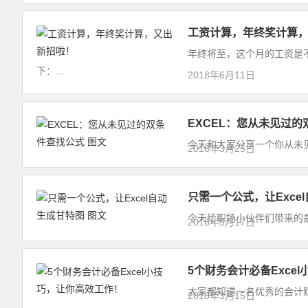
工资计算，年终奖计算
年终将至，这个月的工资是
下：...
2018年6月11日
EXCEL：您从未见过的
今天和大家分享一个你从未见
2018年3月25日
只需一个公式，让Exce
今天给职场小伙伴们带来的是
2018年3月17日
5个财务会计必备Exce
大家都知道一名优秀的会计财务
2018年3月15日