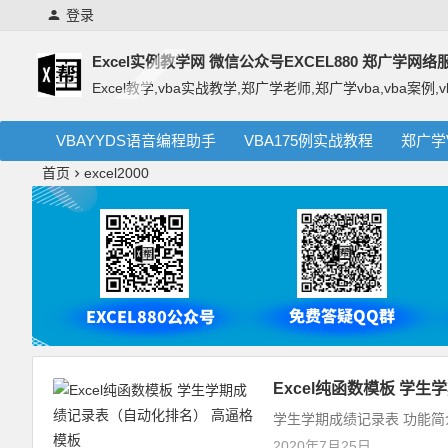
登录
Excel实例教学网 微信公众号EXCEL880 郑广学网
Excel教学,vba实战教学,郑广学老师,郑广学vba,vba案例,v
VBAYYDS语音编程助手
VBA175例实战教程
郑广学
首页
excel2000
Excel纯函数模板 学
学生学期成绩记录表 功能简
2020年7月25日