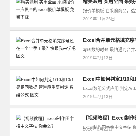
精美通用 实用全面 采购
报价单模板 在采购商品，选
2019年11月26日
Excel合并单元格填充
写函数的时候,最怕遇到合并
2019年7月13日
Excel中如何判定1/10
Excel数组公式应用 判定A/
2019年7月13日
【视频教程】Excel制
Excel制作田字格中文字帖
2018年8月21日