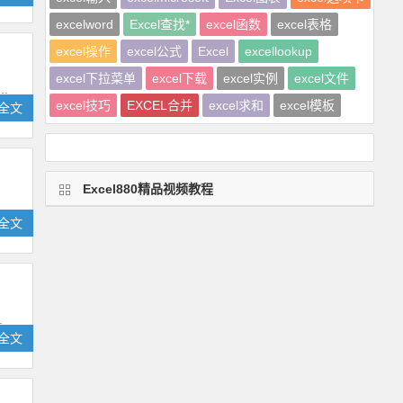
excelword
Excel查找*
excel函数
excel表格
excel操作
excel公式
Excel
excellookup
excel下拉菜单
excel下载
excel实例
excel文件
.
excel技巧
EXCEL合并
excel求和
excel模板
全文
Excel880精品视频教程
全文
.
全文