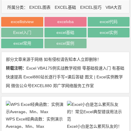
所属分类：
EXCEL图表
EXCEL基础
EXCEL技巧
VBA大百
科
技术原创
excellistview
excelvba
excel代码
Excel入门
excel基础
excel实例
excel常用
excel案例
部分文章来源于网络 如有侵权请告知本人立即删除！
转载注明：
Excel VBA175例实战教学视频 零基础极速入门 有基础
快速提高 Excel880站长逐行手写+课后答疑 图文 | Excel实例教学
网 微信公众号EXCEL880 郑广学网络服务工作室
WPS Excel经典函数：实例演示
Average、Min、Max
Excel小白是怎么累死队友的！