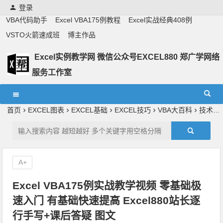
登录
VBA代码助手
Excel VBA175例教程
Excel实战经典408例
VSTO火箭速成班
博主作品
Excel实例教学网 微信公众号EXCEL880 郑广学网络
服务工作室
Excel教学,vba实战教学,郑广学老师,郑广学vba,vba案例,vba
教程,excel教程
首页
EXCEL图表
EXCEL基础
EXCEL技巧
VBA大百科
技术原创
A+
Excel VBA175例实战教学视频 零基础极
速入门 有基础快速提高 Excel880站长逐
行手写+课后答疑 图文