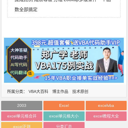
数全部搞定
所属分类：
VBA大百科
博主作品
技术原创
2003
Excel
excelvba
excel单元格合并
excel单元格大小
excel教程大全
excel正则
分类汇总