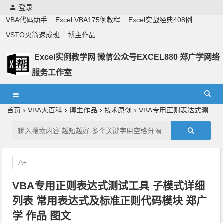
登录
VBA代码助手
Excel VBA175例教程
Excel实战经典408例
VSTO火箭速成班
博主作品
Excel实例教学网 微信公众号EXCEL880 郑广学网络
服务工作室
Excel教学,vba实战教学,郑广学老师,郑广学vba,vba案例,vba
教程,excel教程
首页
VBA大百科
博主作品
技术原创
VBA专用正则表达式测试工具 子模式详细列表 常用表达式及标准正则代码模块 郑广学 作品 图文
A+
VBA专用正则表达式测试工具 子模式详细
列表 常用表达式及标准正则代码模块 郑广
学 作品 图文