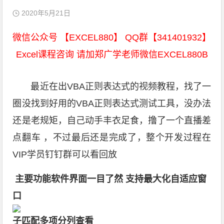
2020年5月21日
微信公众号 【EXCEL880】 QQ群【341401932】
Excel课程咨询 请加郑广学老师微信EXCEL880B
最近在出VBA正则表达式的视频教程，找了一
圈没找到好用的VBA正则表达式测试工具，没办法
还是老规矩，自己动手丰衣足食，撸了一个直播差
点翻车 ，不过最后还是完成了，整个开发过程在
VIP学员钉钉群可以看回放
主要功能软件界面一目了然 支持最大化自适应窗
口
子匹配多项分列查看