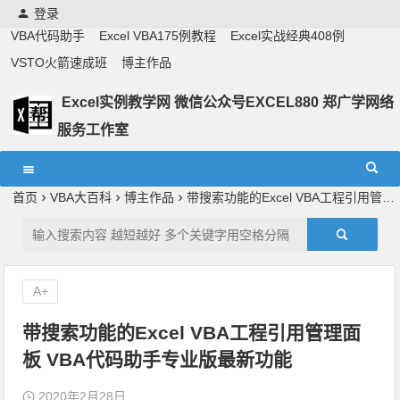
登录
VBA代码助手
Excel VBA175例教程
Excel实战经典408例
VSTO火箭速成班
博主作品
Excel实例教学网 微信公众号EXCEL880 郑广学网络
服务工作室
Excel教学,vba实战教学,郑广学老师,郑广学vba,vba案例,vba
教程,excel教程
首页
VBA大百科
博主作品
带搜索功能的Excel VBA工程引用管理面板 VBA代码助手专业版最新功能
A+
带搜索功能的Excel VBA工程引用管理面
板 VBA代码助手专业版最新功能
2020年2月28日