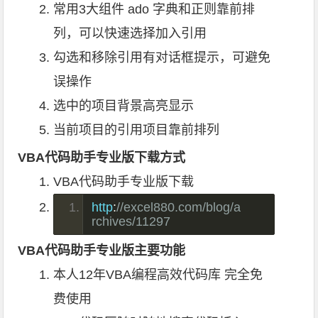
常用3大组件 ado 字典和正则靠前排
列，可以快速选择加入引用
勾选和移除引用有对话框提示，可避免
误操作
选中的项目背景高亮显示
当前项目的引用项目靠前排列
VBA代码助手专业版下载方式
VBA代码助手专业版下载
http
:
//excel880.com/blog/a
rchives/11297
VBA代码助手专业版主要功能
本人12年VBA编程高效代码库 完全免
费使用