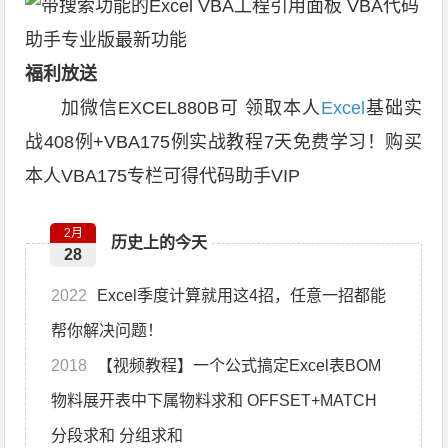
福利放送
加微信EXCEL880B可 领取本人
Excel
基础实
战408例+VBA175例实战教程7天免费学习！购买
本人VBA175专栏可得代码助手VIP
2月
历史上的今天
28
2022
Excel季度计算就用这4招，任意一招都能
帮你解决问题！
2018
【视频教程】一个公式搞定Excel表BOM
物料展开表中下属物料求和 OFFSET+MATCH
分段求和 分组求和