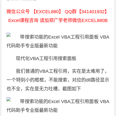
微信公众号 【EXCEL880】 QQ群【341401932】
Excel课程咨询 请加郑广学老师微信EXCEL880B
现代化VBA工程引用搜索面板
我们普通的VBA工程引用，实在是太难用了，
一个特别小的框框，不能搜索，对应的dll路径显示
也不全，实在是无力吐槽，截图如下