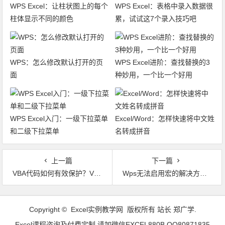
WPS Excel：让柱状图上的每个
WPS Excel：表格中录入数据很
柱体显示不同的颜色
累，试试这7个录入技巧吧
WPS：怎么修改默认打开的页
WPS Excel进阶：查找替换的3
面
种妙用，一个比一个好用
WPS Excel入门：一级下拉菜单
Excel/Word：怎样快速将中文姓
和二级下拉菜单
名转成拼音
上一篇
下一篇
VBA代码如何有效保护？VBA代码助手 一键混淆VBA代码 变成你自己也不认识的样子
Wps无法启用宏的解决方案 带VBA的WPS下载 WPS的VBA安装包
文章导航
Copyright © Excel实例教学网 版权所有 站长 郑广学.
Excel课程咨询及付费定制 请加微信EXCEL880B QQ80871835