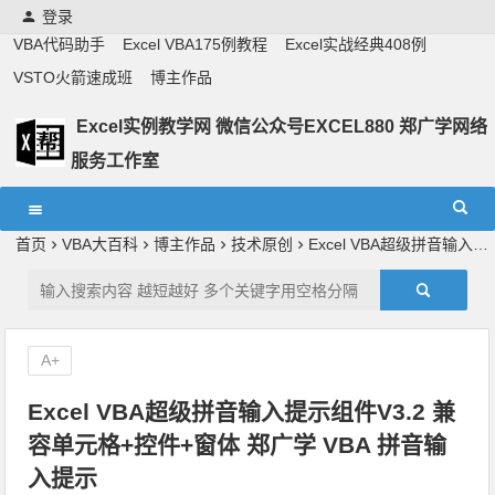
登录
VBA代码助手
Excel VBA175例教程
Excel实战经典408例
VSTO火箭速成班
博主作品
Excel实例教学网 微信公众号EXCEL880 郑广学网络
服务工作室
Excel教学,vba实战教学,郑广学老师,郑广学vba,vba案例,vba
教程,excel教程
首页
VBA大百科
博主作品
技术原创
Excel VBA超级拼音输入提示组件V3.2 兼容单元格+控件+窗体 郑广学 VBA 拼音输入提示
A+
Excel VBA超级拼音输入提示组件V3.2 兼
容单元格+控件+窗体 郑广学 VBA 拼音输
入提示