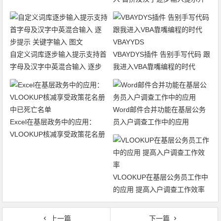
级版发布 可数字键盘及方向键
选择 代码开源
自定义词库逐步输入提示支持首
VBAYDYS插件 告别手写代码 跟
字母及汉字中英混合输入 逐步
我进入VBA靠嘴编程的时代
提示 关键字输入 图文
VBAYYDS
Word邮件合并功能在基层公务
Excel在基层政务中的应用：
员入户调查工作中的应用
VLOOKUP核减享受政策花名册
中已死亡名单
VLOOKUP在基层公务员工作中
的应用 提高入户调查工作效率
上一篇
下一篇