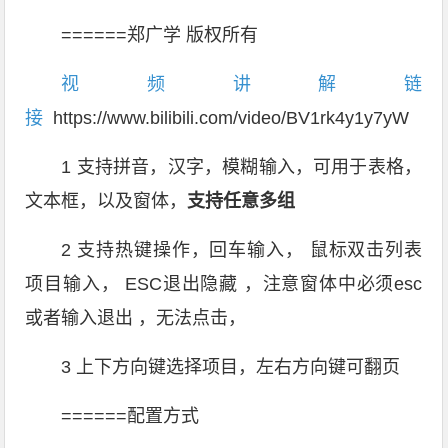
======郑广学 版权所有
视频讲解链
接
https://www.bilibili.com/video/BV1rk4y1y7yW
1 支持拼音，汉字，模糊输入，可用于表格，
文本框，以及窗体，
支持任意多组
2 支持热键操作，回车输入， 鼠标双击列表
项目输入， ESC退出隐藏 ，注意窗体中必须esc
或者输入退出 ，无法点击，
3 上下方向键选择项目，左右方向键可翻页
======配置方式