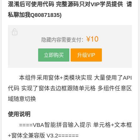
混淆后可使用代码 完整源码只对VIP学员提供 请
私聊加我Q80871835)
¥10
隐藏内容需要支付：
立即购买
升级VIP
本组件采用窗体+类模块实现 大量使用了API
代码 实现了窗体去边框跟随单元格 多组件任意区
域随意切换
使用说明
====VBA智能拼音输入提示 单元格+文本框
+窗体全兼容版 V3.2======