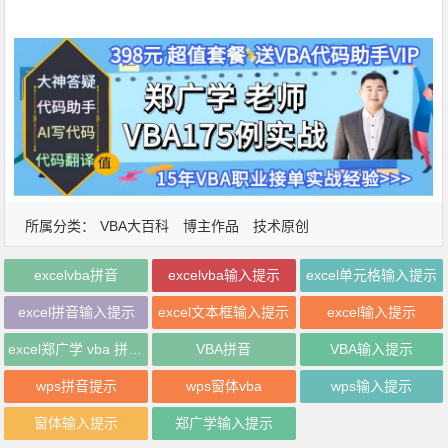
所属分类：
VBA大百科
博主作品
技术原创
excelvba拼音
excelvba输入提示
excel单元格输入提示
excel拼音输入提示
excel文本框输入提示
excel输入提示
excel郑广学 vba 拼音输入提示
VBA拼音
VBA输入提示
wps拼音提示
wps窗体vba
wps输入提示
窗体输入提示
郑广学输入提示