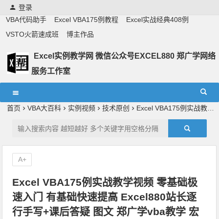
登录
VBA代码助手
Excel VBA175例教程
Excel实战经典408例
VSTO火箭速成班
博主作品
Excel实例教学网 微信公众号EXCEL880 郑广学网络
服务工作室
Excel教学,vba实战教学,郑广学老师,郑广学vba,vba案例,vba
教程,excel教程
首页
VBA大百科
实例视频
技术原创
Excel VBA175例实战教学视频 零基础极速入门 有基础快速提高 Excel880站长逐行手写+课后答疑 图文 郑广学vba教学 宏教学 VBA编程宝典高级篇
A+
Excel VBA175例实战教学视频 零基础极
速入门 有基础快速提高 Excel880站长逐
行手写+课后答疑 图文 郑广学vba教学 宏