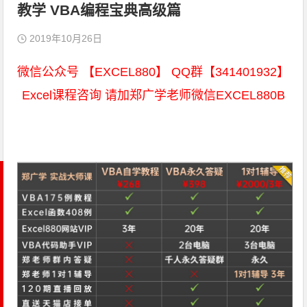
教学 VBA编程宝典高级篇
2019年10月26日
微信公众号 【EXCEL880】 QQ群【341401932】
Excel课程咨询 请加郑广学老师微信EXCEL880B