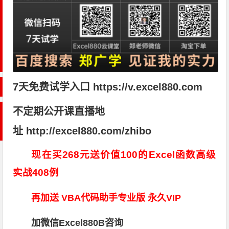
7天免费试学入口
https://v.excel880.com
不定期公开课直播地
址 http://excel880.com/zhibo
现在买268元送价值100的Excel函数高级
实战408例
再加送 VBA代码助手专业版 永久VIP
加微信Excel880B咨询