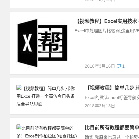
【视频教程】Excel实用技术
Excel中处理图片比较弱,这里用V
2018年3月16日
1
【视频教程】简单几步,带
Excel的默认sheet标
2018年3月13日
比目前所有教程都要简单的
确实,我原来也录过一个帕累