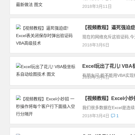
2018年3月11日
【视频教程】逼死强迫症!
现在的网络充斥这验证码,今天
2018年3月6日
Excel玩出了花儿! V
有朋友问,能不能用VBA实现
2018年3月6日
【视频教程】Excel小
我们很多数据在Excel是连
2018年3月4日
1