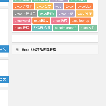
excel选项卡
excel公式
wps
Excel
excelvba
excel下拉菜单
excel教程
excel下载
excel操作
excelword
excel模板
excel筛选
excellookup
excel表格
EXCEL合并
excelmicrosoft
excel文件
全文
Excel880精品视频教程
全文