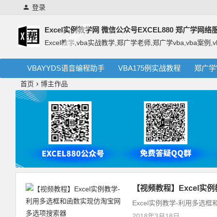
登录
Excel实例教学网 微信公众号EXCEL880 郑广学网
Excel教学,vba实战教学,郑广学老师,郑广学vba,vba案例,v
VBAYYDS语音编程助手
VBA175例实战教程
郑广学
首页
博主作品
【视频教程】Excel
Excel实例教学-利用多选
2018年3月18日