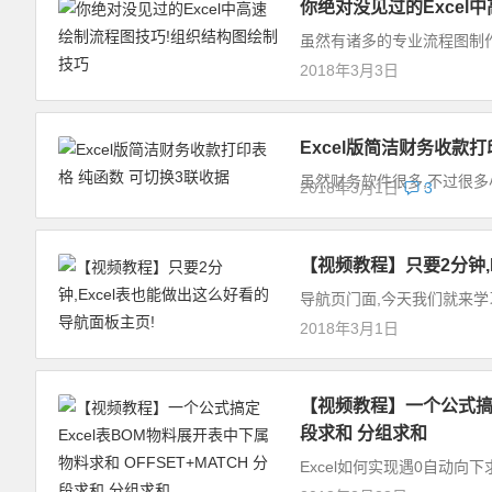
你绝对没见过的Excel
虽然有诸多的专业流程图制作工
2018年3月3日
Excel版简洁财务收款
虽然财务软件很多,不过很多小
2018年3月1日
3
【视频教程】只要2分钟,
导航页门面,今天我们就来学习
2018年3月1日
【视频教程】一个公式搞定E
段求和 分组求和
Excel如何实现遇0自动向下