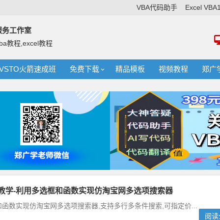
VBA代码助手
Excel VB
络服务工作室
ba教程,excel教程
VSTO火箭速成班
免费下载
精品模板
视频教程
郑广
实例教学-利用多选框和函数实现仿淘宝网多选项搜索器
框和函数实现仿淘宝网多选项搜索器,支持多行多条件搜索,可指定价...
阅读