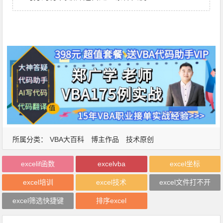
所属分类：
VBA大百科
博主作品
技术原创
excelif函数
excelvba
excel坐标
excel培训
excel技术
excel文件打不开
excel筛选快捷键
排序excel