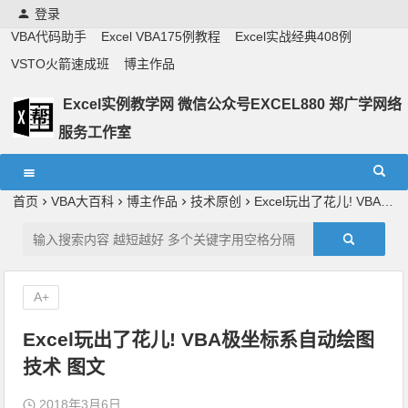
登录
VBA代码助手
Excel VBA175例教程
Excel实战经典408例
VSTO火箭速成班
博主作品
Excel实例教学网 微信公众号EXCEL880 郑广学网络
服务工作室
Excel教学,vba实战教学,郑广学老师,郑广学vba,vba案例,vba
教程,excel教程
首页
VBA大百科
博主作品
技术原创
Excel玩出了花儿! VBA极坐标系自动绘图技术 图文
A+
Excel玩出了花儿! VBA极坐标系自动绘图
技术 图文
2018年3月6日