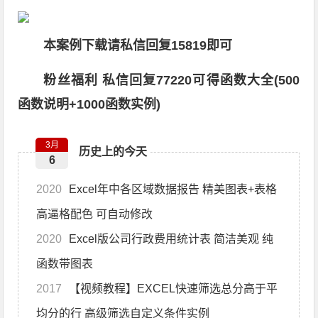
本案例下载请私信回复15819即可
粉丝福利 私信回复77220可得函数大全(500
函数说明+1000函数实例)
3月
历史上的今天
6
2020
Excel年中各区域数据报告 精美图表+表格
高逼格配色 可自动修改
2020
Excel版公司行政费用统计表 简洁美观 纯
函数带图表
2017
【视频教程】EXCEL快速筛选总分高于平
均分的行 高级筛选自定义条件实例