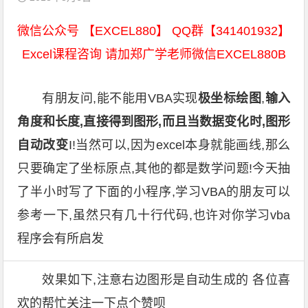
微信公众号 【EXCEL880】 QQ群【341401932】
Excel课程咨询 请加郑广学老师微信EXCEL880B
有朋友问,能不能用VBA实现
极坐标绘图
,
输入
角度和长度,直接得到图形,而且当数据变化时,图形
自动改变
I!当然可以,因为excel本身就能画线,那么
只要确定了坐标原点,其他的都是数学问题!今天抽
了半小时写了下面的小程序,学习VBA的朋友可以
参考一下,虽然只有几十行代码,也许对你学习vba
程序会有所启发
效果如下,注意右边图形是自动生成的 各位喜
欢的帮忙关注一下点个赞呗