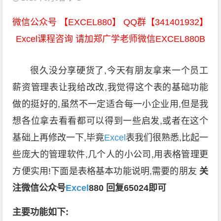
微信公众号 【EXCEL880】 QQ群【341401932】
Excel课程咨询 请加郑广学老师微信EXCEL880B
很久没分享硬货了,今天有朋友拿来一个员工
薪资管理表让我给改改,我觉得这个表的基础功能
做的挺好的,虽然不一定适合每一小企业用,但是我
想各位拿去看看都可以得到一些启发,或者在这个
基础上再修改一下,毕竟
Excel
表我们很熟悉,比起一
些庞大的管理软件,几个人的小公司,用表格管理更
方便实用!下面是表格基本功能说明,需要的朋友
关
注微信公众号
Excel
880
回复65024即可
主要功能如下: