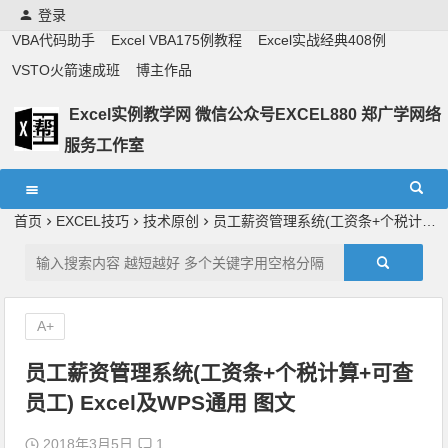
登录
VBA代码助手
Excel VBA175例教程
Excel实战经典408例
VSTO火箭速成班
博主作品
Excel实例教学网 微信公众号EXCEL880 郑广学网络
服务工作室
Excel教学,vba实战教学,郑广学老师,郑广学vba,vba案例,vba
教程,excel教程
首页
EXCEL技巧
技术原创
员工薪资管理系统(工资条+个税计算+可查员工) Excel及WPS通用 图文
A+
员工薪资管理系统(工资条+个税计算+可查
员工) Excel及WPS通用 图文
2018年3月5日
1