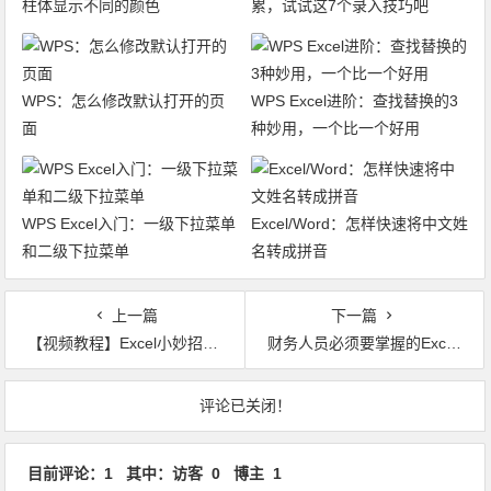
柱体显示不同的颜色
累，试试这7个录入技巧吧
WPS：怎么修改默认打开的页
WPS Excel进阶：查找替换的3
面
种妙用，一个比一个好用
WPS Excel入门：一级下拉菜单
Excel/Word：怎样快速将中文姓
和二级下拉菜单
名转成拼音
上一篇
下一篇
【视频教程】Excel小妙招 一秒操作将每个客户行下面插入空行分隔开
财务人员必须要掌握的Excel小技巧！图文讲解
文章导航
评论已关闭！
目前评论：1 其中：访客 0 博主 1