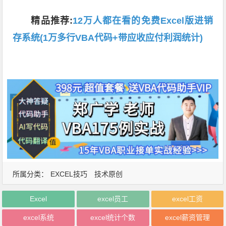
精品推荐:
12万人都在看的免费Excel版进销
存系统(1万多行VBA代码+带应收应付利润统计)
所属分类：
EXCEL技巧
技术原创
Excel
excel员工
excel工资
excel系统
excel统计个数
excel薪资管理