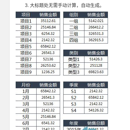
大标题处无需手动计算，自动生成。
Excel VBA超级拼音输入提示组件V3.2 兼容单元格+控件+窗体 郑广学 VBA 拼音输入提示