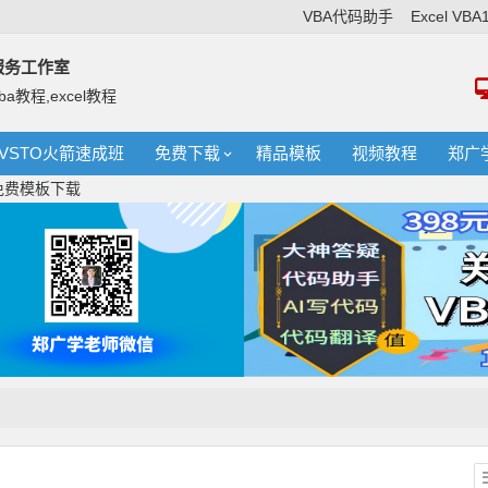
VBA代码助手
Excel VB
络服务工作室
ba教程,excel教程
VSTO火箭速成班
免费下载
精品模板
视频教程
郑广
 免费模板下载