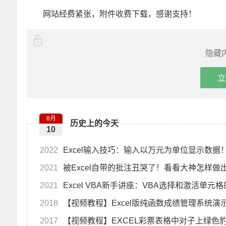
网站经费紧张，附件收费下载，感谢支持！
隐藏
立
8月
历史上的今天
10
2022
Excel输入技巧：输入以万元为单位显示数据
2021
被Excel自带的批注丑哭了！看看大神怎样
2021
Excel VBA新手讲座：VBA选择和激活单元
2018
2017
【视频教程】EXCEL彩票表格中对子上绿色