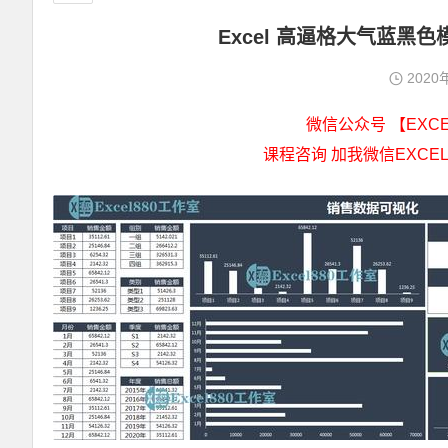
Excel 高逼格大气蓝黑
2020
微信公众号 【EXCEL
课程咨询 加我微信EXCEL