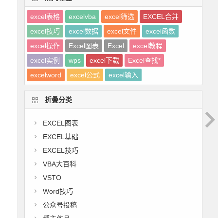
excel表格
excelvba
excel筛选
EXCEL合并
excel技巧
excel数据
excel文件
excel函数
excel操作
Excel图表
Excel
excel教程
excel实例
wps
excel下载
Excel查找*
excelword
excel公式
excel输入
折叠分类
EXCEL图表
EXCEL基础
EXCEL技巧
VBA大百科
VSTO
Word技巧
公众号投稿