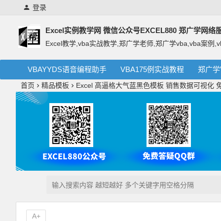
登录
Excel实例教学网 微信公众号EXCEL880 郑广学网
Excel教学,vba实战教学,郑广学老师,郑广学vba,vba案例,v
VBAYYDS语音编程助手
VBA175例实战教程
郑广学
首页
精品模板
Excel 高逼格大气蓝黑色模板 销售数据可视化
A+