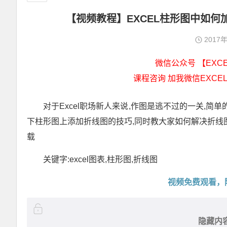
【视频教程】EXCEL柱形图中如
2017
微信公众号 【EXCEL
课程咨询 加我微信EXCEL
对于Excel职场新人来说,作图是逃不过的一关,简
下柱形图上添加折线图的技巧,同时教大家如何解决折线图总
载
关键字:excel图表,柱形图,折线图
视频免费观看，
隐藏内