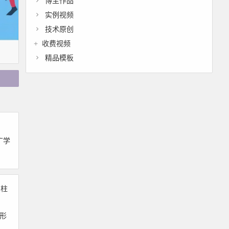
博主作品
实例视频
技术原创
收费视频
精品模板
广学
柱形