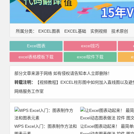
所属分类：
EXCEL图表
EXCEL基础
实例视频
技术原创
Excel图表
excel技巧
excel表格模板下载
excel软件下载
e
部分文章来源于网络 如有侵权请告知本人立即删除！
转载注明：
【视频教程】EXCEL柱形图中如何加入直线图以及避免直线
网络服务工作室
WPS Excel入门：图表制作方法和
让Excel图表动起来！ 最简
图表元素
Excel动态图表做法 控件 图