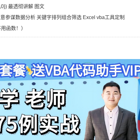
1,0}) 最透彻讲解 图文
淘宝电商根据关键词搜索指定宝贝标题个数 生意参谋数据分析 关键字排列组合筛选 Excel vba工具定制
不用函数！）