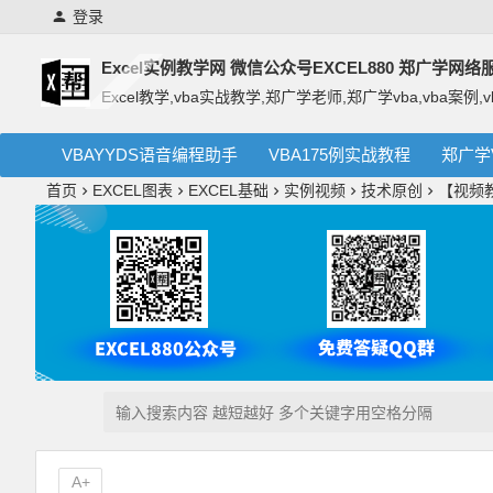
登录
Excel实例教学网 微信公众号EXCEL880 郑广学网
Excel教学,vba实战教学,郑广学老师,郑广学vba,vba案例,v
VBAYYDS语音编程助手
VBA175例实战教程
郑广学
首页
EXCEL图表
EXCEL基础
实例视频
技术原创
【视频
A+