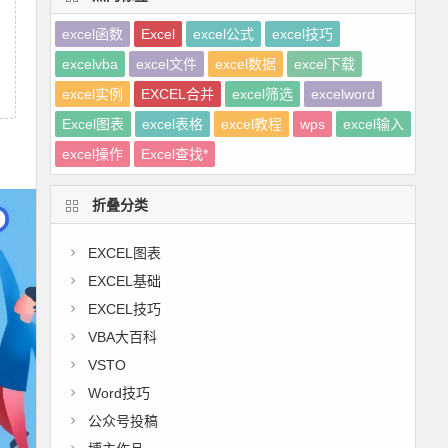
excel函数
Excel
excel公式
excel技巧
excelvba
excel文件
excel数据
excel下载
excel实例
EXCEL合并
excel筛选
excelword
Excel图表
excel表格
excel教程
wps
excel输入
excel操作
Excel查找*
折叠分类
EXCEL图表
EXCEL基础
EXCEL技巧
VBA大百科
VSTO
Word技巧
公众号投稿