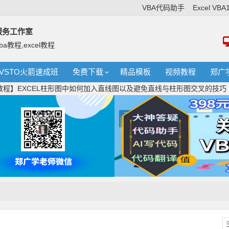
VBA代码助手
Excel VB
络服务工作室
ba教程,excel教程
VSTO火箭速成班
免费下载
精品模板
视频教程
郑广
教程】EXCEL柱形图中如何加入直线图以及避免直线与柱形图交叉的技巧