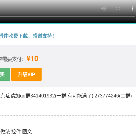
附件收费下载，感谢支持！
¥10
容需要支付：
买
升级VIP
症请加qq群341401932(一群 有可能满了),273774246(二群)
ExcelVBA日期控件美化 跟随单元格日期面板兼容32位+64位及WPS 窗体 日历控件 窗体跟随单元格代码 图文
郑广学VBA代码助手专业版 插件安装版代码仓库，代码管理，V
表做法 控件 图文