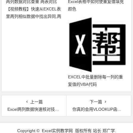
Excel表格中如何使重复值填充
【视频教程】快速从EXCEL表
颜色
里两列相似数据中找出异同,两
列数据对比查重 两表对比
EXCEL中批量删除每一列的重
复值的VBA代码
上一篇
下一篇
Excel两列数据快速核对技巧！图文
你真的会用VLOOKUP函数吗？试试这道真题吧！
文章导航
Copyright © Excel实例教学网 版权所有 站长 郑广学.