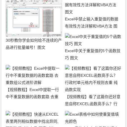
Excel中禁止输入重复值的数据
有效性方法详解和VBA方法 图
文
30秒教你学会如何给不连续的产
品进行批量编号！图文
Excel中关于重复值的5个函数技
巧 图文
【视频教程】Excel中提取一行
中不重复数据的函数套路 去重
【视频教程】看了这篇你还好意
数组公式进阶讲解
思自称EXCEL函数高手么？行
政村单元格内不规则去重 纯函
数实现