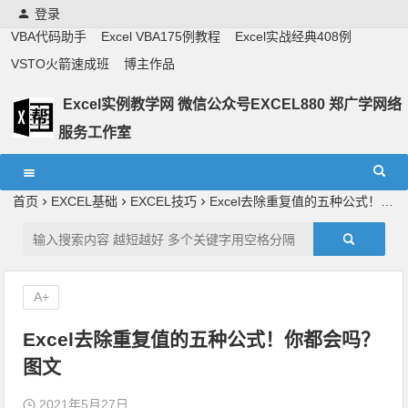
登录
VBA代码助手
Excel VBA175例教程
Excel实战经典408例
VSTO火箭速成班
博主作品
Excel实例教学网 微信公众号EXCEL880 郑广学网络
服务工作室
Excel教学,vba实战教学,郑广学老师,郑广学vba,vba案例,vba
教程,excel教程
首页
EXCEL基础
EXCEL技巧
Excel去除重复值的五种公式！你都会吗？ 图文
A+
Excel去除重复值的五种公式！你都会吗？
图文
2021年5月27日