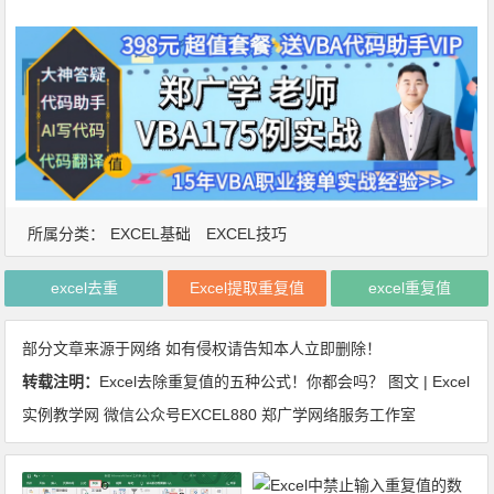
所属分类：
EXCEL基础
EXCEL技巧
excel去重
Excel提取重复值
excel重复值
部分文章来源于网络 如有侵权请告知本人立即删除！
转载注明：
Excel去除重复值的五种公式！你都会吗？ 图文 | Excel
实例教学网 微信公众号EXCEL880 郑广学网络服务工作室