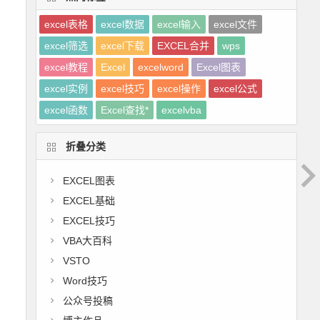
excel表格
excel数据
excel输入
excel文件
excel筛选
excel下载
EXCEL合并
wps
excel教程
Excel
excelword
Excel图表
excel实例
excel技巧
excel操作
excel公式
excel函数
Excel查找*
excelvba
折叠分类
EXCEL图表
EXCEL基础
EXCEL技巧
VBA大百科
VSTO
Word技巧
公众号投稿