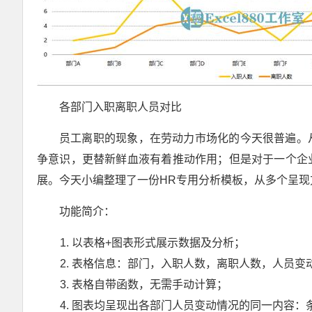
各部门入职离职人员对比
员工离职的现象，在劳动力市场化的今天很普遍。
争意识，更替新鲜血液有着推动作用；但是对于一个企
展。今天小编整理了一份HR专用分析模板，从多个呈
功能简介：
以表格+图表形式展示数据及分析；
表格信息：部门，入职人数，离职人数，人员变
Excel实战技巧408例 无理论纯实战 零基础极速入门 小菜鸟快速提高 函数 操作 图表 培训 案例 Exce880实例视频教程 郑广学老师
表格自带函数，无需手动计算；
图表均呈现出各部门人员变动情况的同一内容：