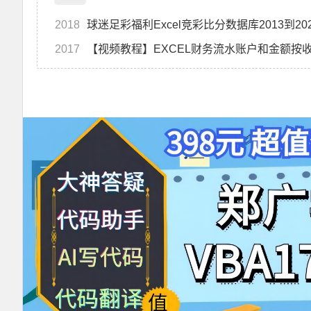
2018
球迷足彩福利Excel竞彩比分数据库2013到2
2017
【视频教程】EXCEL财务流水账户和金额按