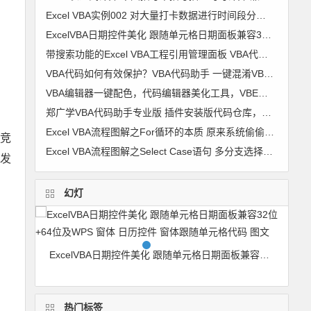
Excel VBA实例002 对大量打卡数据进行时间段分组 考勤时间段划分【VIP视频教程】
ExcelVBA日期控件美化 跟随单元格日期面板兼容32位+64位及WPS 窗体 日历控件 窗体跟随单元格代码 图文
带搜索功能的Excel VBA工程引用管理面板 VBA代码助手专业版最新功能
VBA代码如何有效保护？VBA代码助手 一键混淆VBA代码 变成你自己也不认识的样子
VBA编辑器一键配色，代码编辑器美化工具，VBE颜色修改器 VBA颜色修改器 软件使用详解
郑广学VBA代码助手专业版 插件安装版代码仓库，代码管理，VBA代码对齐，代码排版，破解工程密码，隐藏模块，代码混淆，自动插入代码 兼容64
Excel VBA流程图解之For循环的本质 原来系统偷偷干了很多事
竞
Excel VBA流程图解之Select Case语句 多分支选择的最佳选择
发
幻灯
Excel VBA超级拼音输入提示组件V3.2 兼容单元格+控件+窗体 郑广学 VBA 拼音输入提示
ExcelVBA日期控件美化 跟随单元格日期面板兼容32位+64位及WPS 窗体 日历控件 窗体跟随单元格代码 图文
热门标签