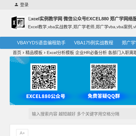
登录
Excel实例教学网 微信公众号EXCEL880 郑广学网
Excel教学,vba实战教学,郑广学老师,郑广学vba,vba案例,v
VBAYYDS语音编程助手
VBA175例实战教程
郑广学
首页
精品模板
Excel分析模板 企业HR必备分析 各部门入职
A+