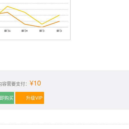
¥10
内容需要支付：
即购买
升级VIP