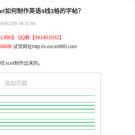
xcel如何制作英语4线3格的字帖？
年9月22日
08:32:56
880】 QQ群【341401932】
880B
试学网址http://v.excel880.com
xcel制作出来的。