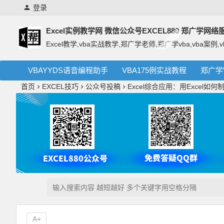
登录
Excel实例教学网 微信公众号EXCEL880 郑广学网
Excel教学,vba实战教学,郑广学老师,郑广学vba,vba案例,v
VBAYYDS语音编程助手
VBA175例实战教程
郑广学
首页
EXCEL技巧
公众号投稿
Excel综合应用：用Excel如
A+