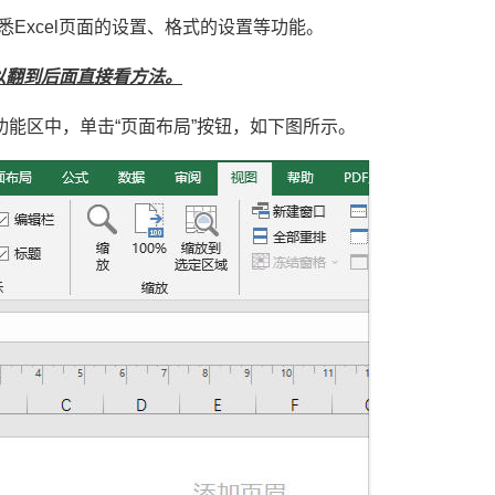
悉Excel页面的设置、格式的设置等功能。
以翻到后面直接看方法。
功能区中，单击“页面布局”按钮，如下图所示。
Excel VBA超级拼音输入提示组件V3.2 兼容单元格+控件+窗体 郑广学 VBA 拼音输入提示