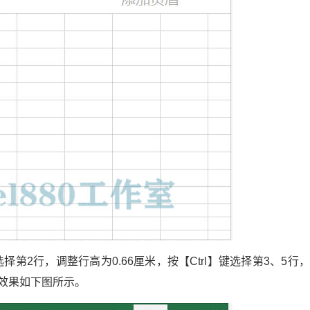
择第2行，调整行高为0.66厘米，按【Ctrl】键选择第3、5行
，效果如下图所示。