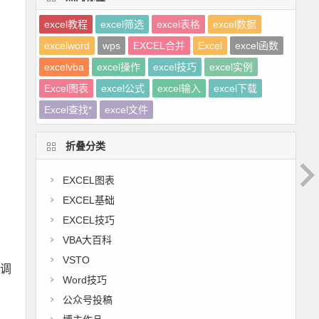
excel教程
excel筛选
excel表格
excel数据
excelword
wps
EXCEL合并
Excel
excel函数
excelvba
excel操作
excel技巧
excel实例
Excel图表
excel公式
excel输入
excel下载
Excel查找*
excel文件
折叠分类
EXCEL图表
EXCEL基础
EXCEL技巧
VBA大百科
VSTO
，调
Word技巧
公众号投稿