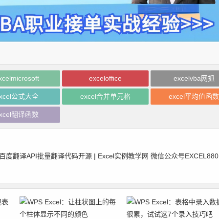
xcelmicrosoft
exceloffice
excelvba网抓
xcel公式大全
excel合并单元格
excel平均值函
xcel翻译函数
翻译API批量翻译代码开源 | Excel实例教学网 微信公众号EXCEL880