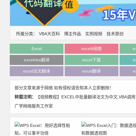
所属分类：
VBA大百科
博主作品
实例视频
技术原创
Excel
excelif函数
e
excelvba翻译
excel下载
e
excel法文翻译
excel翻译
e
部分文章来源于网络 如有侵权请告知本人立即删除！
转载注明：
【视频教程】EXCEL中批量翻译法文为中文,VBA调用百度
广学网络服务工作室