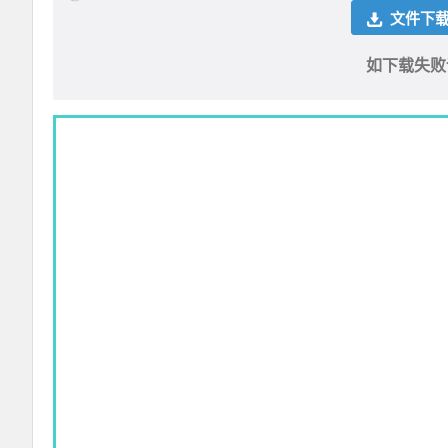
文件下载 
如下载失败请