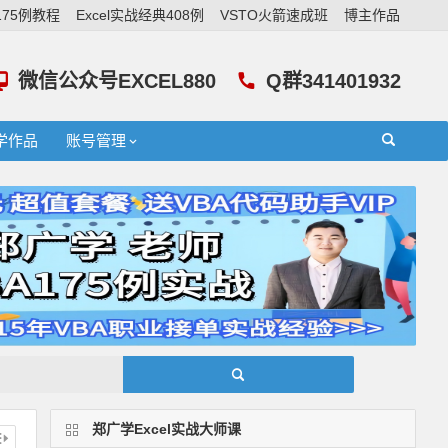
A175例教程
Excel实战经典408例
VSTO火箭速成班
博主作品
微信公众号EXCEL880
Q群341401932
学作品
账号管理
郑广学Excel实战大师课