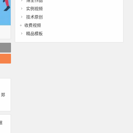
博主作品
实例视频
技术原创
收费视频
精品模板
数
 郑