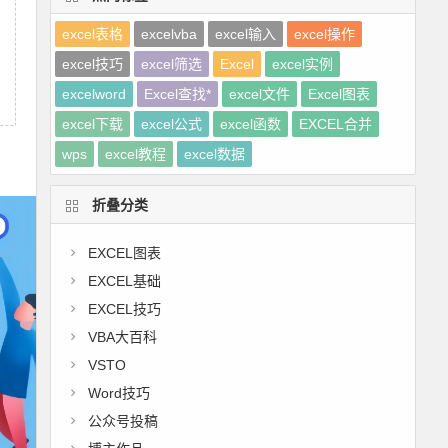
excel表格
excelvba
excel输入
excel操作
excel技巧
excel筛选
Excel
excel实例
excelword
Excel查找*
excel文件
Excel图表
excel下载
excel公式
excel函数
EXCEL合并
wps
excel教程
excel数据
折叠分类
EXCEL图表
EXCEL基础
EXCEL技巧
VBA大百科
VSTO
Word技巧
公众号投稿