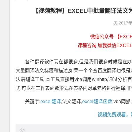
【视频教程】EXCEL中批量翻译法文为
2017
微信公众号 【EXCEL
课程咨询 加我微信EXCEL
各种翻译软件现在都很多,但是我们很多时候是在办
大量翻译法文标题和描述,如果一个个查百度翻译也很是麻烦
法语翻译工具,本工具直接用vba调用winhttp,通过分
式,可以在工作表函数形式在表格内对单元格进行翻译,非常灵
关键字:
excel翻译
,法文翻译,
excel翻译函数
,vba网抓
视频免费观看，