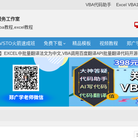
VBA代码助手
Excel VB
络服务工作室
ba教程,excel教程
VSTO火箭速成班
免费下载
精品模板
视频教程
郑广
】EXCEL中批量翻译法文为中文,VBA调用百度翻译API批量翻译代码开源