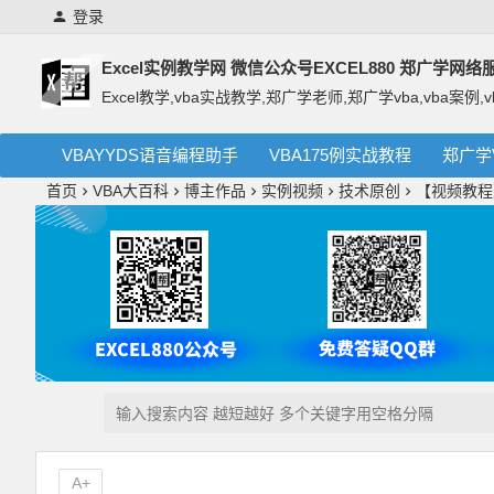
登录
Excel实例教学网 微信公众号EXCEL880 郑广学网
Excel教学,vba实战教学,郑广学老师,郑广学vba,vba案例,v
VBAYYDS语音编程助手
VBA175例实战教程
郑广学
首页
VBA大百科
博主作品
实例视频
技术原创
【视频教程
A+