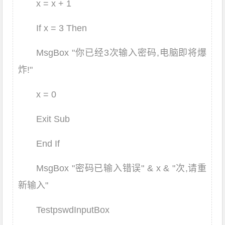
x = x + 1
If x = 3 Then
MsgBox "你已经3次输入密码,电脑即将爆
炸!"
x = 0
Exit Sub
End If
MsgBox "密码已输入错误" & x & "次,请重
新输入"
TestpswdInputBox