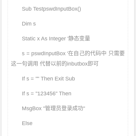
Sub TestpswdInputBox()
Dim s
Static x As Integer '静态变量
s = pswdInputBox '在自己的代码中 只需要
这一句调用 代替以前的inbutbox即可
If s = "" Then Exit Sub
If s = "123456" Then
MsgBox "管理员登录成功"
Else