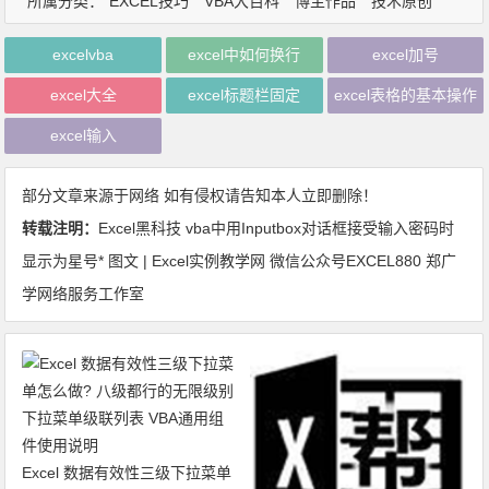
所属分类：
EXCEL技巧
VBA大百科
博主作品
技术原创
excelvba
excel中如何换行
excel加号
excel大全
excel标题栏固定
excel表格的基本操作
excel输入
部分文章来源于网络 如有侵权请告知本人立即删除！
转载注明：
Excel黑科技 vba中用Inputbox对话框接受输入密码时
显示为星号* 图文 | Excel实例教学网 微信公众号EXCEL880 郑广
学网络服务工作室
Excel 数据有效性三级下拉菜单