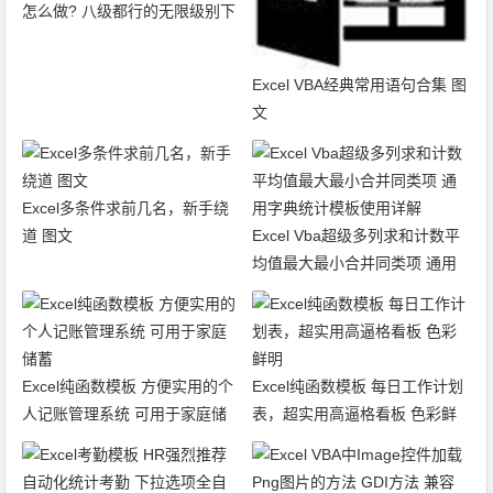
怎么做? 八级都行的无限级别下
拉菜单级联列表 VBA通用组件
使用说明
Excel VBA经典常用语句合集 图
文
Excel多条件求前几名，新手绕
道 图文
Excel Vba超级多列求和计数平
均值最大最小合并同类项 通用
字典统计模板使用详解
Excel纯函数模板 方便实用的个
Excel纯函数模板 每日工作计划
人记账管理系统 可用于家庭储
表，超实用高逼格看板 色彩鲜
蓄
明