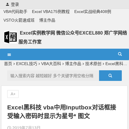
登录
VBA代码助手
Excel VBA175例教程
Excel实战经典408例
VSTO火箭速成班
博主作品
Excel实例教学网 微信公众号EXCEL880 郑广学网络
服务工作室
Excel教学,vba实战教学,郑广学老师,郑广学vba,vba案例,vba
教程,excel教程
首页
EXCEL技巧
VBA大百科
博主作品
技术原创
Excel黑科技 vba中用Inputbox对话框接受输入密码时显示为星号* 图文
A+
Excel黑科技 vba中用Inputbox对话框接
受输入密码时显示为星号* 图文
2019年7月13日