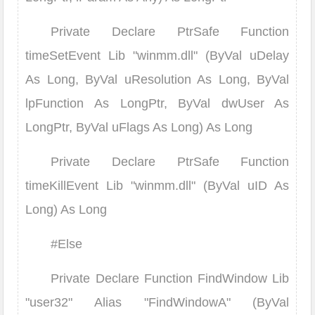
Private Declare PtrSafe Function
timeSetEvent Lib "winmm.dll" (ByVal uDelay
As Long, ByVal uResolution As Long, ByVal
lpFunction As LongPtr, ByVal dwUser As
LongPtr, ByVal uFlags As Long) As Long
Private Declare PtrSafe Function
timeKillEvent Lib "winmm.dll" (ByVal uID As
Long) As Long
#Else
Private Declare Function FindWindow Lib
"user32" Alias "FindWindowA" (ByVal