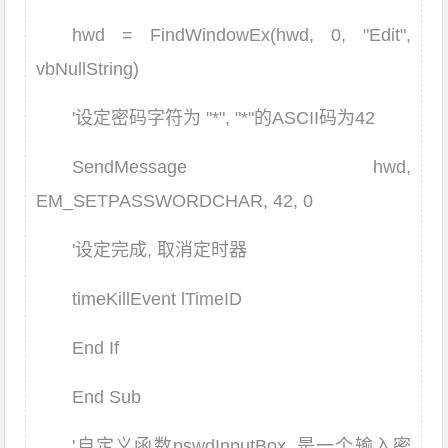
hwd = FindWindowEx(hwd, 0, "Edit",
vbNullString)
'设定密码字符为 "*", "*"的ASCII码为42
SendMessage hwd,
EM_SETPASSWORDCHAR, 42, 0
'设定完成, 取消定时器
timeKillEvent lTimeID
End If
End Sub
'自定义函数pswdInputBox, 是一个输入密