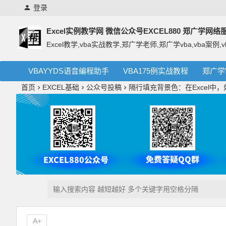
登录
Excel实例教学网 微信公众号EXCEL880 郑广学网
Excel教学,vba实战教学,郑广学老师,郑广学vba,vba案例,v
VBAYYDS语音编程助手
VBA175例实战教程
郑广学
首页
EXCEL基础
公众号投稿
隔行填充背景色：在Excel中
A+