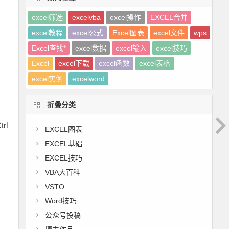
excel筛选
excelvba
excel操作
EXCEL合并
excel教程
excel公式
Excel图表
excel文件
wps
Excel查找*
excel数据
excel输入
excel技巧
Excel
excel下载
excel函数
excel表格
excel实例
excelword
折叠分类
rl
EXCEL图表
EXCEL基础
EXCEL技巧
VBA大百科
VSTO
Word技巧
公众号投稿