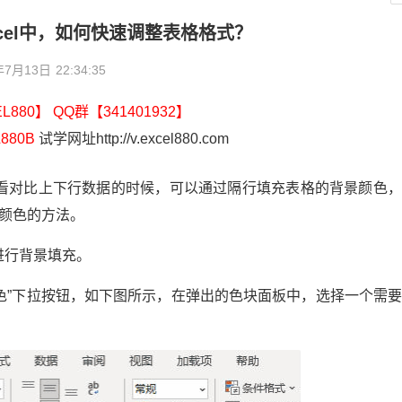
cel中，如何快速调整表格格式？
年7月13日
22:34:35
880】 QQ群【341401932】
880B
试学网址http://v.excel880.com
看对比上下行数据的时候，可以通过隔行填充表格的背景颜色，
颜色的方法。
进行背景填充。
填充颜色”下拉按钮，如下图所示，在弹出的色块面板中，选择一个需