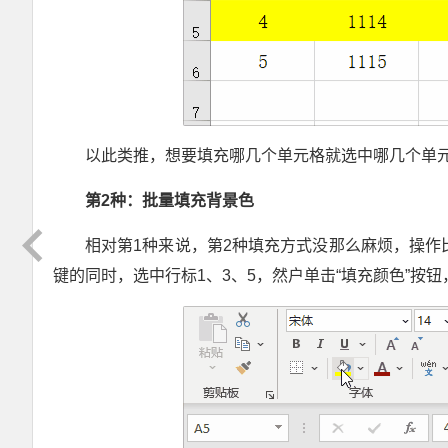
以此类推，想要填充哪几个单元格就选中哪几个单
第2
种：批量填充背景色
相对第1种来说，第2种填充方式没那么麻烦，操作比
键的同时，选中行标1、3、5，然户单击“填充颜色”按