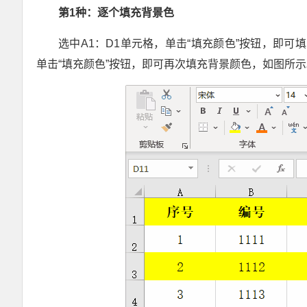
第1
种：逐个填充背景色
选中A1：D1单元格，单击“填充颜色”按钮，即可
单击“填充颜色”按钮，即可再次填充背景颜色，如图所示
Excel VBA超级拼音输入提示组件V3.2 兼容单元格+控件+窗体 郑广学 VBA 拼音输入提示