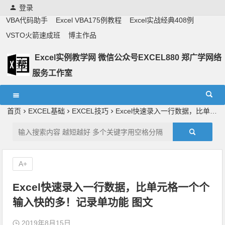
登录
VBA代码助手
Excel VBA175例教程
Excel实战经典408例
VSTO火箭速成班
博主作品
Excel实例教学网 微信公众号EXCEL880 郑广学网络
服务工作室
Excel教学,vba实战教学,郑广学老师,郑广学vba,vba案例,vba
教程,excel教程
首页
EXCEL基础
EXCEL技巧
Excel快速录入一行数据，比单元格一个个输入快的多！记录单功能 图文
A+
Excel快速录入一行数据，比单元格一个个
输入快的多！记录单功能 图文
2019年8月15日