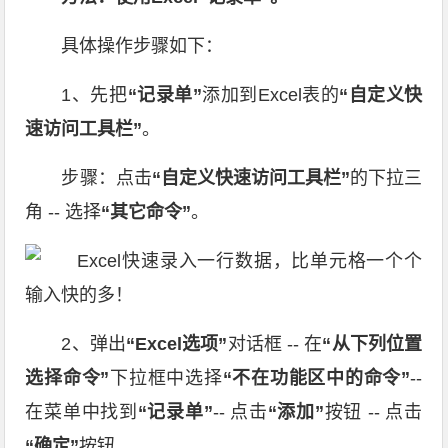
具体操作步骤如下：
1、先把
“记录单”
添加到Excel表的
“自定义快
速访问工具栏”
。
步骤：点击
“自定义快速访问工具栏”
的下拉三
角 -- 选择
“其它命令”
。
2、弹出
“Excel选项”
对话框 -- 在
“从下列位置
选择命令”
下拉框中选择
“不在功能区中的命令”
--
在菜单中找到
“记录单”
-- 点击
“添加”
按钮 -- 点击
“确定”
按钮。