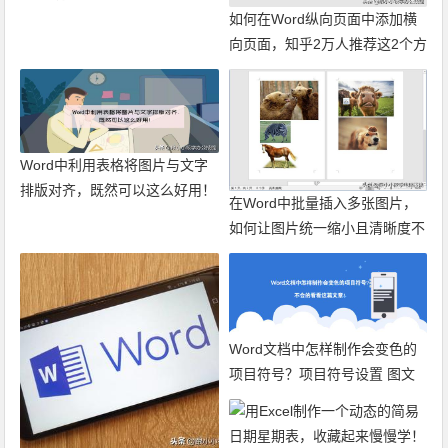
如何在Word纵向页面中添加横
向页面，知乎2万人推荐这2个方
法！图文
Word中利用表格将图片与文字
排版对齐，既然可以这么好用！
在Word中批量插入多张图片，
图文
如何让图片统一缩小且清晰度不
变？ 图文
Word文档中怎样制作会变色的
项目符号？项目符号设置 图文