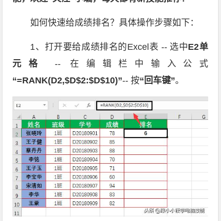
如何快速给成绩排名？具体操作步骤如下：
1、打开要给成绩排名的Excel表 -- 选中
E2单
元格
-- 在编辑栏中输入公式
“=RANK(D2,$D$2:$D$10)”
-- 按
“回车键”
。