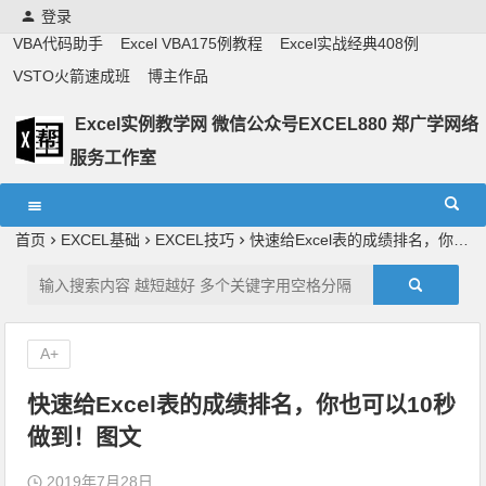
登录
VBA代码助手
Excel VBA175例教程
Excel实战经典408例
VSTO火箭速成班
博主作品
Excel实例教学网 微信公众号EXCEL880 郑广学网络
服务工作室
Excel教学,vba实战教学,郑广学老师,郑广学vba,vba案例,vba
教程,excel教程
首页
EXCEL基础
EXCEL技巧
快速给Excel表的成绩排名，你也可以10秒做到！图文
A+
快速给Excel表的成绩排名，你也可以10秒
做到！图文
2019年7月28日