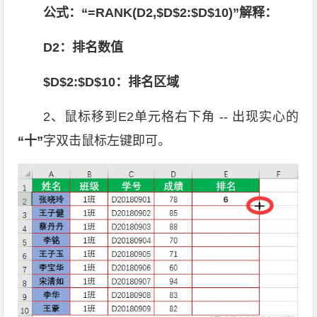
公式：“=RANK(D2,$D$2:$D$10)”解释：
D2：排名数值
$D$2:$D$10：排名区域
2、鼠标移到E2单元格右下角 -- 出现实心的
“十”
字双击鼠标左键即可。