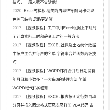
技巧，一般人我不告诉他！
2020
Excel纯模板 精美简洁思维导图 马卡龙彩
色树形结构 思路更清晰
2017
【视频教程】工厂中用Excel根据上下班时
间计算实际工时和薪资工时的一般方法
2017
【视频教程】EXCEL社保及土地统计数据
中按户主合并每户的名单 字符串合并函数高级技
巧
2017
【视频教程】WORD邮件合并后日期没有
年月日和小数多了一大串0的处理方法 简单
WORD域代码的使用
2017
【视频教程】EXCEL报表按固定行数自动
分页并插入固定格式页尾表尾打印 VBA代码 表