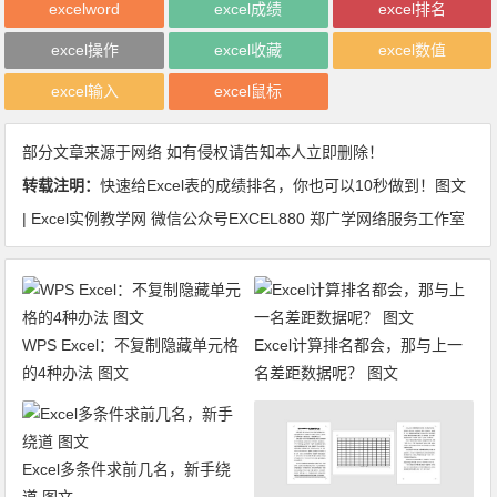
excelword
excel成绩
excel排名
excel操作
excel收藏
excel数值
excel输入
excel鼠标
部分文章来源于网络 如有侵权请告知本人立即删除！
转载注明：
快速给Excel表的成绩排名，你也可以10秒做到！图文
| Excel实例教学网 微信公众号EXCEL880 郑广学网络服务工作室
WPS Excel：不复制隐藏单元格
Excel计算排名都会，那与上一
的4种办法 图文
名差距数据呢？ 图文
Excel多条件求前几名，新手绕
道 图文