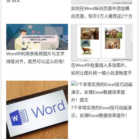
如何在Word纵向页面中添加横
向页面，知乎2万人推荐这2个方
法！图文
Word中利用表格将图片与文字
排版对齐，既然可以这么好用！
在Word中批量插入多张图片，
图文
如何让图片统一缩小且清晰度不
变？ 图文
7个非常实用的Excel技巧动画演
示，处理Excel数据效率提升！
图文