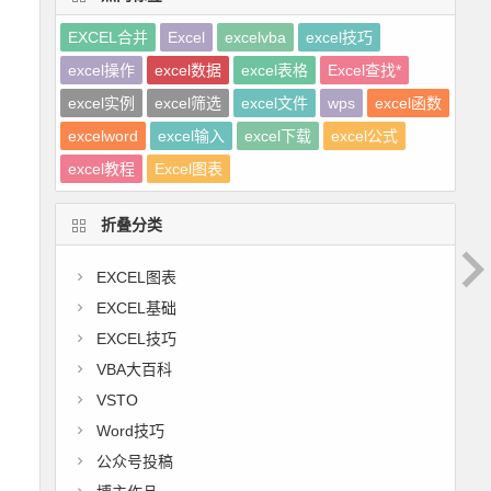
EXCEL合并
Excel
excelvba
excel技巧
excel操作
excel数据
excel表格
Excel查找*
excel实例
excel筛选
excel文件
wps
excel函数
excelword
excel输入
excel下载
excel公式
excel教程
Excel图表
折叠分类
EXCEL图表
EXCEL基础
EXCEL技巧
VBA大百科
VSTO
Word技巧
公众号投稿