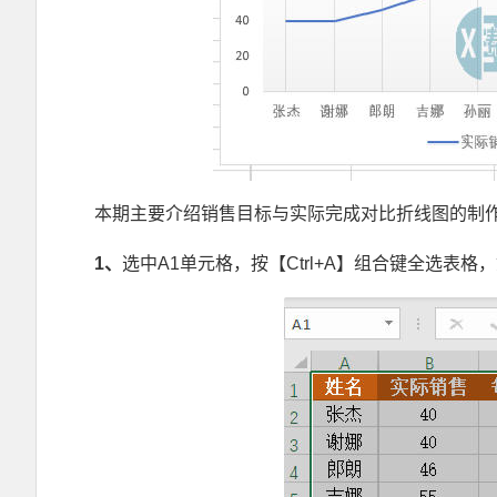
本期主要介绍销售目标与实际完成对比折线图的制
1
、
选中A1单元格，按【Ctrl+A】组合键全选表格