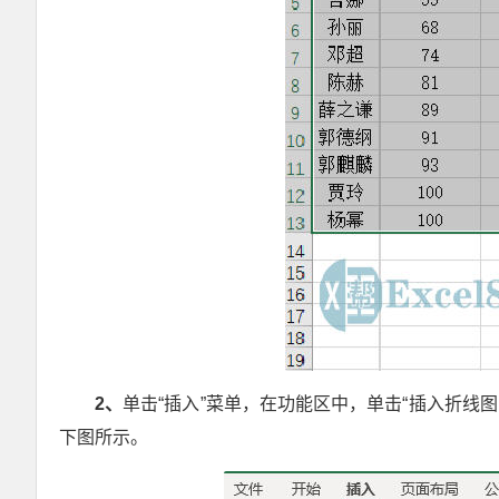
2
、
单击“插入”菜单，在功能区中，单击“插入折线
下图所示。
Excel实战技巧408例 无理论纯实战 零基础极速入门 小菜鸟快速提高 函数 操作 图表 培训 案例 Exce880实例视频教程 郑广学老师