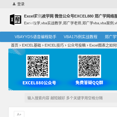
登录
Excel实例教学网 微信公众号EXCEL880 郑广学网
Excel教学,vba实战教学,郑广学老师,郑广学vba,vba案例,v
VBAYYDS语音编程助手
VBA175例实战教程
郑广学
首页
EXCEL基础
EXCEL技巧
公众号投稿
Excel图表之
A+