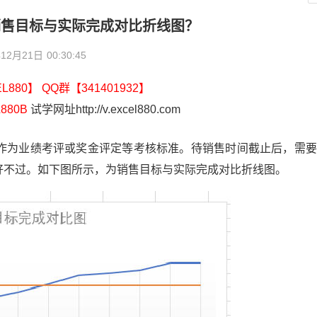
作销售目标与实际完成对比折线图？
年12月21日
00:30:45
880】 QQ群【341401932】
880B
试学网址http://v.excel880.com
作为业绩考评或奖金评定等考核标准。待销售时间截止后，需要
好不过。如下图所示，为销售目标与实际完成对比折线图。