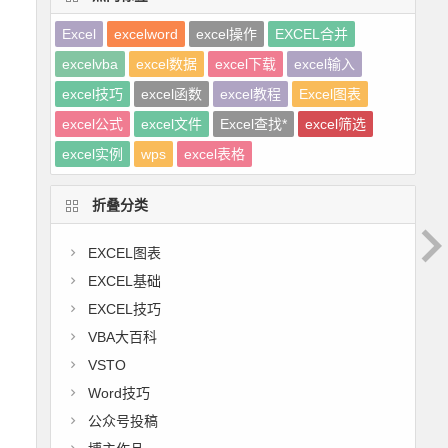
Excel
excelword
excel操作
EXCEL合并
excelvba
excel数据
excel下载
excel输入
excel技巧
excel函数
excel教程
Excel图表
excel公式
excel文件
Excel查找*
excel筛选
excel实例
wps
excel表格
折叠分类
EXCEL图表
EXCEL基础
EXCEL技巧
VBA大百科
VSTO
Word技巧
公众号投稿