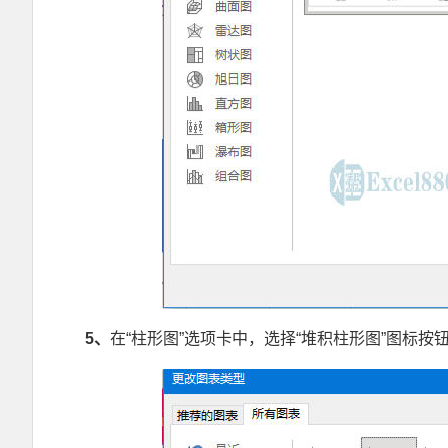
5
、
在“柱形图”选项卡中，选择“堆积柱形图”图标按