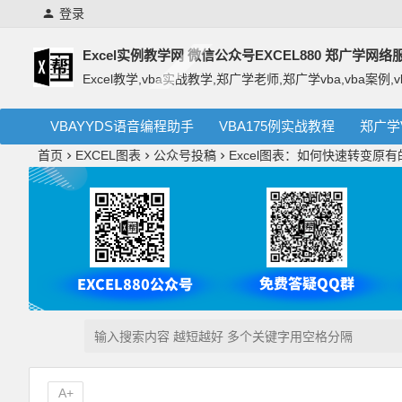
登录
Excel实例教学网 微信公众号EXCEL880 郑广学网
Excel教学,vba实战教学,郑广学老师,郑广学vba,vba案例,v
VBAYYDS语音编程助手
VBA175例实战教程
郑广学
首页
EXCEL图表
公众号投稿
Excel图表：如何快速转变原
A+