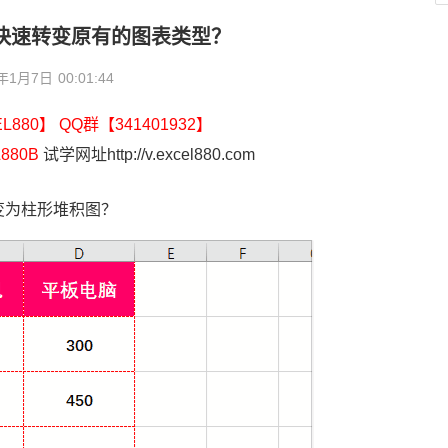
何快速转变原有的图表类型？
2年1月7日
00:01:44
880】 QQ群【341401932】
880B
试学网址http://v.excel880.com
变为柱形堆积图？