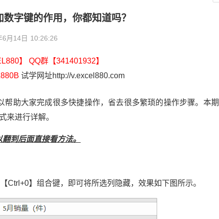
trl加数字键的作用，你都知道吗？
年6月14日
10:26:26
880】 QQ群【341401932】
880B
试学网址http://v.excel880.com
键，可以帮助大家完成很多快捷操作，省去很多繁琐的操作步骤。本
方式来进行详解。
以翻到后面直接看方法。
Ctrl+0】组合键，即可将所选列隐藏，效果如下图所示。