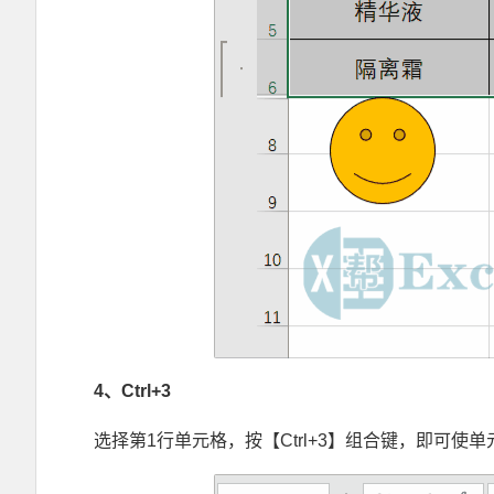
4
、Ctrl+3
选择第1行单元格，按【Ctrl+3】组合键，即可