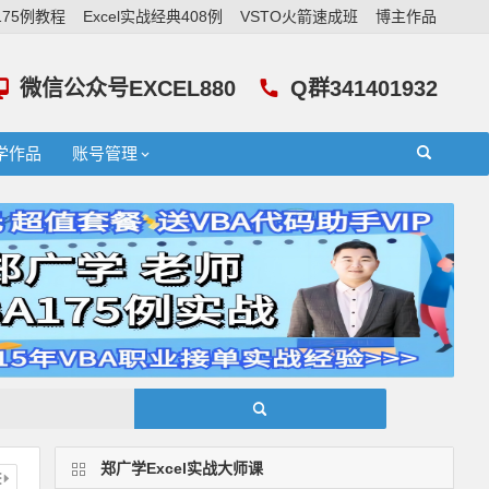
A175例教程
Excel实战经典408例
VSTO火箭速成班
博主作品
微信公众号EXCEL880
Q群341401932
学作品
账号管理
郑广学Excel实战大师课