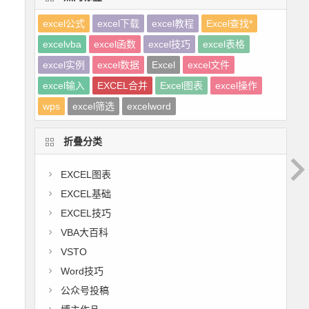
excel公式
excel下载
excel教程
Excel查找*
excelvba
excel函数
excel技巧
excel表格
excel实例
excel数据
Excel
excel文件
excel输入
EXCEL合并
Excel图表
excel操作
wps
excel筛选
excelword
折叠分类
EXCEL图表
EXCEL基础
EXCEL技巧
VBA大百科
VSTO
Word技巧
公众号投稿