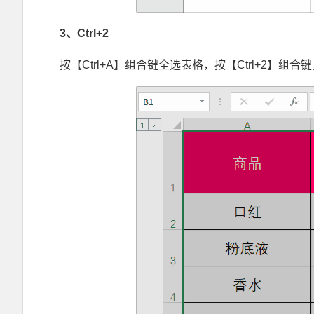
3
、Ctrl+2
按【Ctrl+A】组合键全选表格，按【Ctrl+2