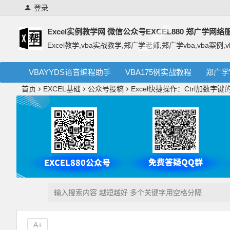
登录
Excel实例教学网 微信公众号EXCEL880 郑广学网
Excel教学,vba实战教学,郑广学老师,郑广学vba,vba案例,v
VBAYYDS语音编程助手
VBA175例实战教程
郑广学
首页
EXCEL基础
公众号投稿
Excel快捷操作：Ctrl加数
A+