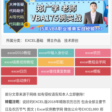
所属分类：
EXCEL基础
博主作品
技术原创
excel2010教程
excel中输入身份证号码
excel农历
excel函数视频教程
excel匹配
excel教程自学网
excel日历
excel查找重复数据
excel模板
excel自动换行
部分文章来源于网络 如有侵权请告知本人立即删除！
转载注明：
说好的EXCEL版2018年精致农历日历 包含全部主要节
日及农历节气 图文 | Excel实例教学网 微信公众号EXCEL880 郑