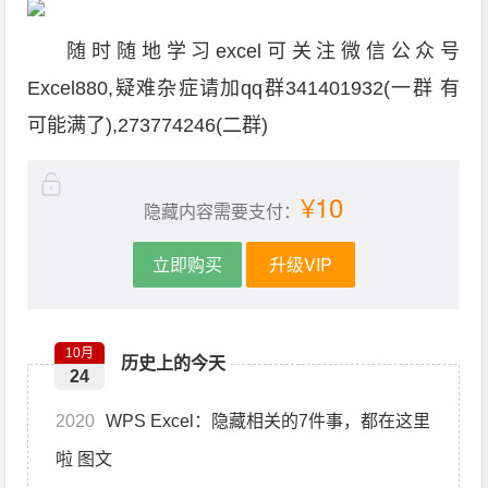
随时随地学习excel可关注微信公众号
Excel880,疑难杂症请加qq群341401932(一群 有
可能满了),273774246(二群)
¥10
隐藏内容需要支付：
立即购买
升级VIP
10月
历史上的今天
24
2020
WPS Excel：隐藏相关的7件事，都在这里
啦 图文