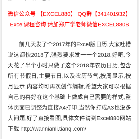
微信公众号 【EXCEL880】 QQ群【341401932】
Excel课程咨询 请加郑广学老师微信EXCEL880B
前几天发了个2017年的Excel版日历,大家吐槽
说这都快2018了,强烈要求发一一个2018,好吧,今
天花了半个小时只做了这个2018年农历日历,包含
所有节假日,主要节日,以及农历节气,按周显示,按
月显示,内容均可再次创作编辑,希望大家可以根据
自己的喜好在这个基础上做成自己需要的样式,整
体页面已调整为直接A4打印,当然你打成A3也没多
大问题,好了直接看图,具体文件请到Excel880网站
下载 http://wannianli.tianqi.com/