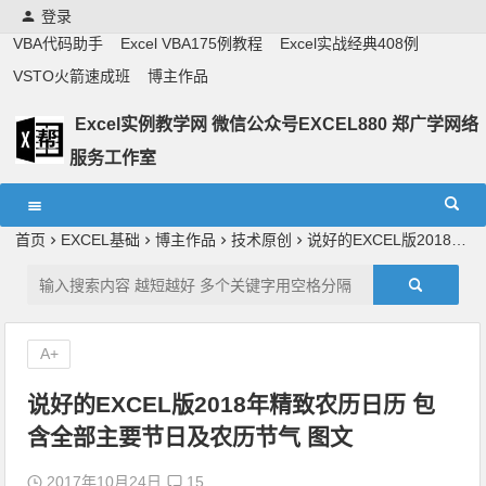
登录
VBA代码助手
Excel VBA175例教程
Excel实战经典408例
VSTO火箭速成班
博主作品
Excel实例教学网 微信公众号EXCEL880 郑广学网络
服务工作室
Excel教学,vba实战教学,郑广学老师,郑广学vba,vba案例,vba
教程,excel教程
首页
EXCEL基础
博主作品
技术原创
说好的EXCEL版2018年精致农历日历 包含全部主要节日及农历节气 图文
A+
说好的EXCEL版2018年精致农历日历 包
含全部主要节日及农历节气 图文
2017年10月24日
15