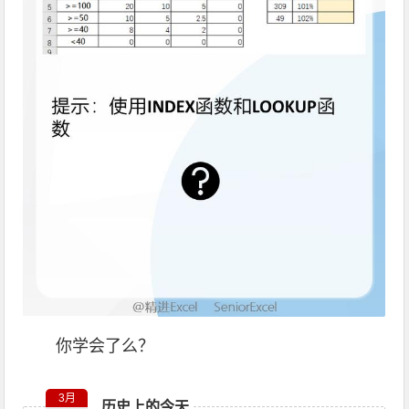
你学会了么？
3月
历史上的今天