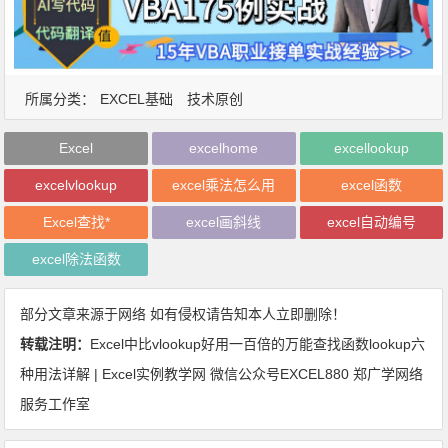
所属分类：
EXCEL基础
技术原创
Excel
excelhome
excellookup
excelvlookup
excel乘法怎么用
excel函数
Excel查找*
excel画斜线
excel自动编号
excel除法函数
部分文章来源于网络 如有侵权请告知本人立即删除！
转载注明：
Excel中比vlookup好用一百倍的万能查找函数lookup六
种用法详解 | Excel实例教学网 微信公众号EXCEL880 郑广学网络
服务工作室