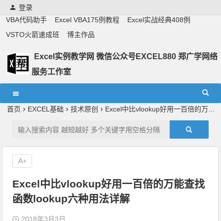
登录
VBA代码助手
Excel VBA175例教程
Excel实战经典408例
VSTO火箭速成班
博主作品
Excel实例教学网 微信公众号EXCEL880 郑广学网络
服务工作室
Excel教学,vba实战教学,郑广学老师,郑广学vba,vba案例,vba
教程,excel教程
首页
EXCEL基础
技术原创
Excel中比vlookup好用一百倍的万能查找函数lookup六种用法详解
A+
Excel中比vlookup好用一百倍的万能查找
函数lookup六种用法详解
2018年3月3日