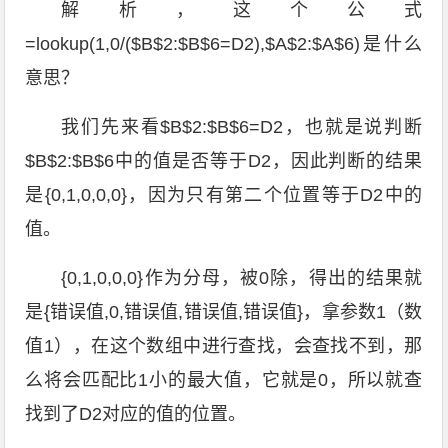
解析，这个公式
=lookup(1,0/($B$2:$B$6=D2),$A$2:$A$6)是什么
意思？
我们先来看$B$2:$B$6=D2，也就是说判断
$B$2:$B$6中的值是否等于D2，因此判断的结果
是{0,1,0,0,0}，因为只有第二个位置等于D2中的
值。
{0,1,0,0,0}作为分母，被0除，得出的结果就
是{错误值,0,错误值,错误值,错误值}，拿参数1（数
值1），在这个数组中进行查找，会查找不到，那
么将会匹配比1小的最大值，它就是0，所以就查
找到了D2对应的值的位置。