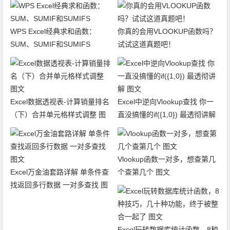
WPS Excel经典求和函数：
你真的会用VLOOKUP函数吗？
SUM、SUMIF和SUMIFS
试试这道真题吧！
Excel数据透视表-计算销量排名
Excel中逆向Vlookup查找 你一
（下）合并单元格样式调整 图
直没搞懂的if({1,0}) 最透彻讲解
文
图文
Vlookup函数一对多，想查第几
Excel万金油套路详解 单条件查
个查第几个 图文
找返回多行数据 一对多查找 图
文
Excel玩转数据库统计函数，8种