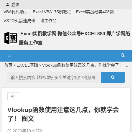
登录
VBA代码助手
Excel VBA175例教程
Excel实战经典408例
VSTO火箭速成班
博主作品
Excel实例教学网 微信公众号EXCEL880 郑广学网络
服务工作室
Excel教学,vba实战教学,郑广学老师,郑广学vba,vba案例,vba
教程,excel教程
首页
EXCEL基础
Vlookup函数使用注意这几点，你就学会了！ 图文
A+
Vlookup函数使用注意这几点，你就学会
了！ 图文
2020年10月27日