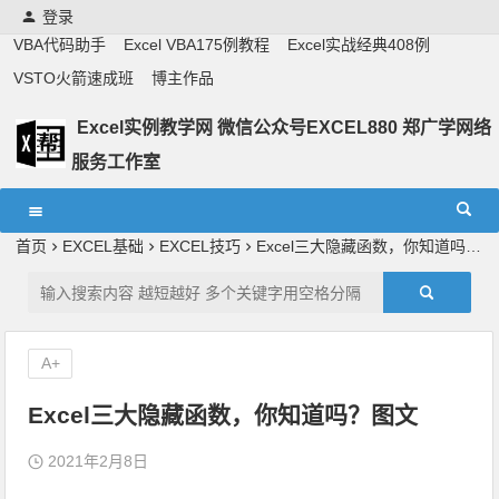
登录
VBA代码助手
Excel VBA175例教程
Excel实战经典408例
VSTO火箭速成班
博主作品
Excel实例教学网 微信公众号EXCEL880 郑广学网络
服务工作室
Excel教学,vba实战教学,郑广学老师,郑广学vba,vba案例,vba
教程,excel教程
首页
EXCEL基础
EXCEL技巧
Excel三大隐藏函数，你知道吗？图文
A+
Excel三大隐藏函数，你知道吗？图文
2021年2月8日