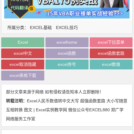
所属分类：
EXCEL基础
EXCEL技巧
Excel
excelhome
excel下拉菜单
excel中文
excel函数
excel函数套路
excel取消隐藏
excel序号
excel数值
excel表格下载
部分文章来源于网络 如有侵权请告知本人立即删除！
转载注明：
Excel人民币数值转中文大写 超强函数套路 大小写随意
互相转换 图文 | Excel实例教学网 微信公众号EXCEL880 郑广学
网络服务工作室