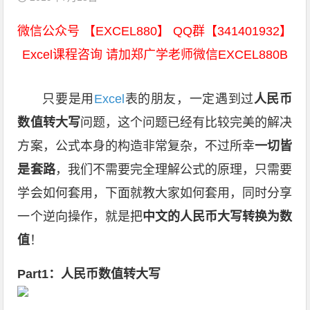
微信公众号 【EXCEL880】 QQ群【341401932】
Excel课程咨询 请加郑广学老师微信EXCEL880B
只要是用
Excel
表的朋友，一定遇到过
人民币
数值转大写
问题，这个问题已经有比较完美的解决
方案，公式本身的构造非常复杂，不过所幸
一切皆
是套路
，我们不需要完全理解公式的原理，只需要
学会如何套用，下面就教大家如何套用，同时分享
一个逆向操作，就是把
中文的人民币大写转换为数
值
！
Part1：人民币数值转大写