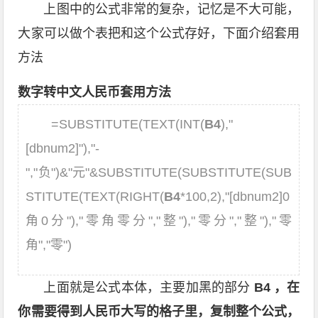
上图中的公式非常的复杂，记忆是不大可能，
大家可以做个表把和这个公式存好，下面介绍套用
方法
数字转中文人民币套用方法
=SUBSTITUTE(TEXT(INT(
B4
),"
[dbnum2]"),"-
","负")&"元"&SUBSTITUTE(SUBSTITUTE(SUB
STITUTE(TEXT(RIGHT(
B4
*100,2),"[dbnum2]0
角0分"),"零角零分","整"),"零分","整"),"零
角","零")
上面就是公式本体，主要加黑的部分
B4 ，在
你需要得到人民币大写的格子里，复制整个公式，