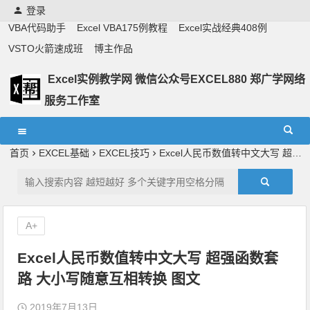
登录
VBA代码助手
Excel VBA175例教程
Excel实战经典408例
VSTO火箭速成班
博主作品
Excel实例教学网 微信公众号EXCEL880 郑广学网络
服务工作室
Excel教学,vba实战教学,郑广学老师,郑广学vba,vba案例,vba
教程,excel教程
首页
EXCEL基础
EXCEL技巧
Excel人民币数值转中文大写 超强函数套路 大小写随意互相转换 图文
A+
Excel人民币数值转中文大写 超强函数套
路 大小写随意互相转换 图文
2019年7月13日