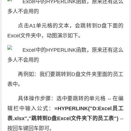
点击A1单元格的文本，会跳转到D盘下面的
Excel文件夹中，动图演示如下。
再例如：我们要跳转到D盘文件夹里面的员工
表中。
具体操作步骤：选中要跳转的单元格 -- 在编
辑栏中输入公式：
=HYPERLINK("D:Excel员工
表.xlsx","跳转到D盘Excel文件夹下的员工表")
--
按回车键回车即可。