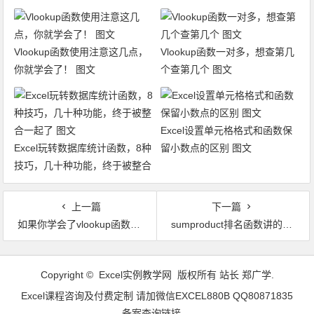
文
Vlookup函数使用注意这几点，
Vlookup函数一对多，想查第几
你就学会了！ 图文
个查第几个 图文
Excel设置单元格格式和函数保
Excel玩转数据库统计函数，8种
留小数点的区别 图文
技巧，几十种功能，终于被整合
一起了 图文
上一篇
下一篇
如果你学会了vlookup函数，再学Hlookup这个函数只需3分钟 图文
sumproduct排名函数讲的如此详细，你还担心学不会吗？图文
文章导航
Copyright © Excel实例教学网 版权所有 站长 郑广学.
Excel课程咨询及付费定制 请加微信EXCEL880B QQ80871835
备案查询链接