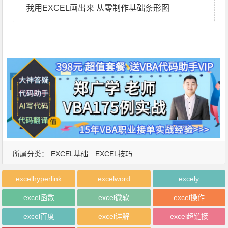
我用EXCEL画出来 从零制作基础条形图
所属分类：
EXCEL基础
EXCEL技巧
excelhyperlink
excelword
excely
excel函数
excel微软
excel操作
excel百度
excel详解
excel超链接