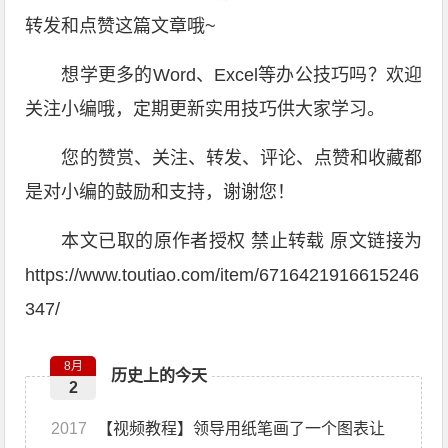
转发和点赞这篇文章哦~
想学更多的Word、Excel等办公技巧吗？欢迎
关注小编哦，定期更新实用技巧供大家学习。
您的赞赏、关注、转发、评论、点赞和收藏都
是对小编的鼓励和支持，谢谢您！
本文已取的原作者授权 禁止转载 原文链接为
https://www.toutiao.com/item/6716421916615246
347/
8月
历史上的今天
2
2017
【视频教程】领导用纸笔画了一个图表让