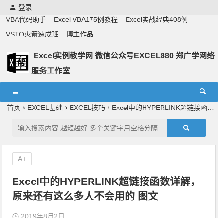
登录
VBA代码助手
Excel VBA175例教程
Excel实战经典408例
VSTO火箭速成班
博主作品
Excel实例教学网 微信公众号EXCEL880 郑广学网络
服务工作室
Excel教学,vba实战教学,郑广学老师,郑广学vba,vba案例,vba
教程,excel教程
首页
EXCEL基础
EXCEL技巧
Excel中的HYPERLINK超链接函数详解，原来还有这么多人不会用的 图文
A+
Excel中的HYPERLINK超链接函数详解，
原来还有这么多人不会用的 图文
2019年8月2日