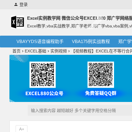
登录
Excel实例教学网 微信公众号EXCEL880 郑广学网
Excel教学,vba实战教学,郑广学老师,郑广学vba,vba案例,v
VBAYYDS语音编程助手
VBA175例实战教程
郑广学
首页
EXCEL基础
实例视频
【视频教程】EXCEL在不等行
A+