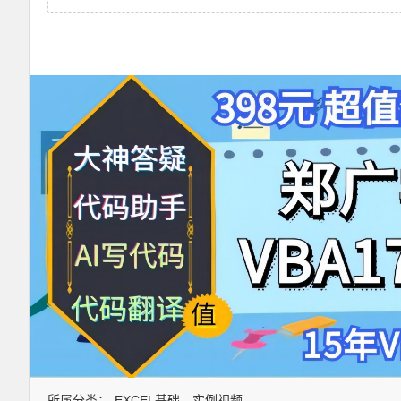
所属分类：
EXCEL基础
实例视频