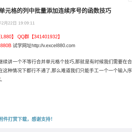
并单元格的列中批量添加连续序号的函数技巧
年2月22日
19:09:11
880】 QQ群【341401932】
880B
试学网址http://v.excel880.com
继续讲一个不等行合并单元格个技巧,那就是有时候我们需要在
1在这种情况下都行不通了,那么难道我们只能手工一个一个输入
,
附件打赏下载，感谢支持！