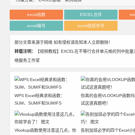
excel函数
EXCEL合并
e
excel编号
excel连续序号
部分文章来源于网络 如有侵权请告知本人立即删除！
转载注明：
【视频教程】EXCEL在不等行合并单元格的列中批量添加连
络服务工作室
WPS Excel经典求和函数：
你真的会用VLOOKUP函数
SUM、SUMIF和SUMIFS
试这道真题吧！
Vlookup函数使用注意这几点，你
告别加班必学的四个Excel小