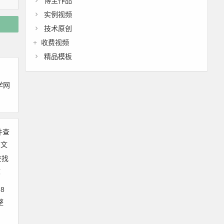
博主作品
实例视频
技术原创
收费视频
精品模板
学网
查找
文