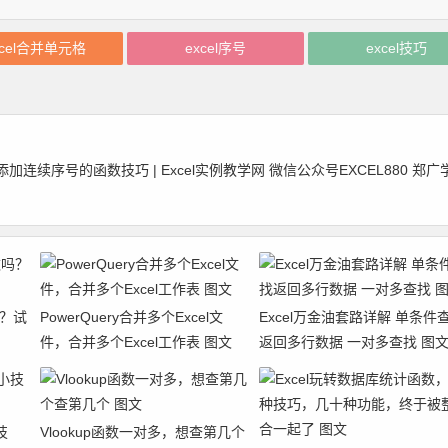
xcel合并单元格
excel序号
excel技巧
续序号的函数技巧 | Excel实例教学网 微信公众号EXCEL880 郑广
吗？试
PowerQuery合并多个Excel文
Excel万金油套路详解 单条件
件，合并多个Excel工作表 图文
返回多行数据 一对多查找 图
技
Vlookup函数一对多，想查第几个