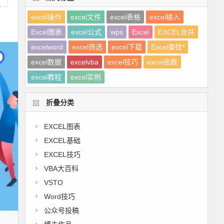
excel操作
excel文件
excel表格
excel输入
Excel图表
excel公式
wps
Excel
EXCEL合并
excelword
excel筛选
excel下载
Excel查找*
excel数据
excelvba
excel技巧
excel函数
excel教程
excel实例
折叠分类
EXCEL图表
EXCEL基础
EXCEL技巧
VBA大百科
VSTO
Word技巧
公众号投稿