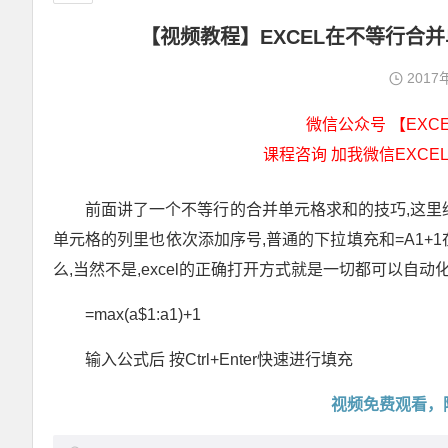
【视频教程】EXCEL在不等行合
2017
微信公众号 【EXCEL
课程咨询 加我微信EXCEL
前面讲了一个不等行的合并单元格求和的技巧,这里
单元格的列里也依次添加序号,普通的下拉填充和=A1+
么,当然不是,excel的正确打开方式就是一切都可以自动化
=max(a$1:a1)+1
输入公式后 按Ctrl+Enter快速进行填充
视频免费观看，