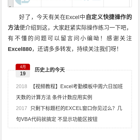
好了，今天有关在Excel中
自定义快捷操作的
方法
便介绍到这，大家赶紧实际操作练习一下吧，
有不懂的问题可以留言问小编呦！感谢关注
Excel880
，还请多多转发，持续关注我们呀！
4月
历史上的今天
19
2018
【视频教程】Excel考勤模板中周六日加班
天数的计算方法 条件计数应用实例
2017
只剩下标题栏的EXCEL窗口你见过么？几
句VBA代码就搞定 不显示功能区按钮