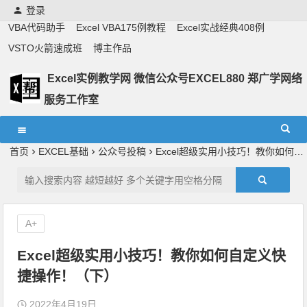
登录
VBA代码助手
Excel VBA175例教程
Excel实战经典408例
VSTO火箭速成班
博主作品
Excel实例教学网 微信公众号EXCEL880 郑广学网络
服务工作室
Excel教学,vba实战教学,郑广学老师,郑广学vba,vba案例,vba
教程,excel教程
首页
EXCEL基础
公众号投稿
Excel超级实用小技巧！教你如何自定义快捷操作！（下）
A+
Excel超级实用小技巧！教你如何自定义快
捷操作！（下）
2022年4月19日