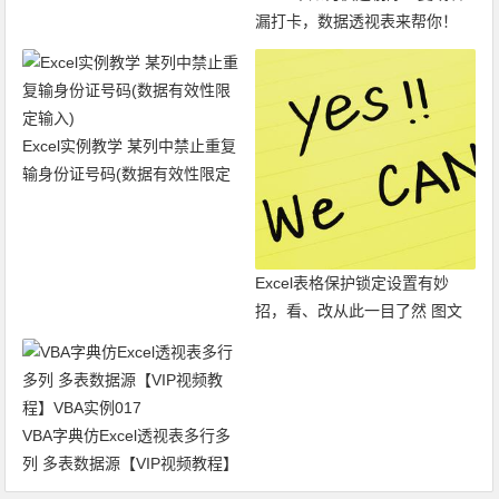
漏打卡，数据透视表来帮你！
图文
Excel实例教学 某列中禁止重复
输身份证号码(数据有效性限定
输入)
Excel表格保护锁定设置有妙
招，看、改从此一目了然 图文
VBA字典仿Excel透视表多行多
列 多表数据源【VIP视频教程】
VBA实例017