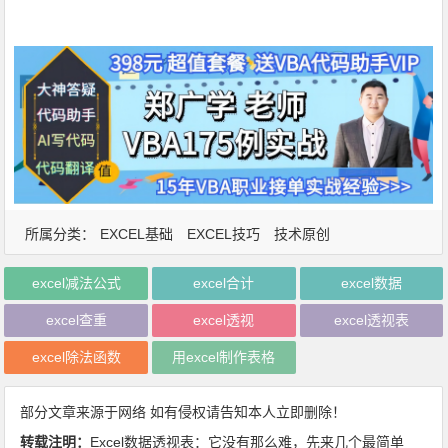
所属分类：
EXCEL基础
EXCEL技巧
技术原创
excel减法公式
excel合计
excel数据
excel查重
excel透视
excel透视表
excel除法函数
用excel制作表格
部分文章来源于网络 如有侵权请告知本人立即删除！
转载注明：
Excel数据透视表：它没有那么难，先来几个最简单