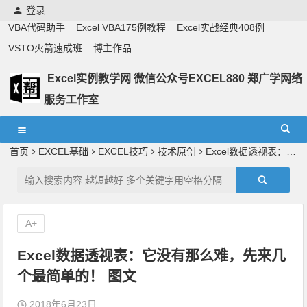
登录
VBA代码助手
Excel VBA175例教程
Excel实战经典408例
VSTO火箭速成班
博主作品
Excel实例教学网 微信公众号EXCEL880 郑广学网络
服务工作室
Excel教学,vba实战教学,郑广学老师,郑广学vba,vba案例,vba
教程,excel教程
首页
EXCEL基础
EXCEL技巧
技术原创
Excel数据透视表：它没有那么难，先来几个最简单的！ 图文
A+
Excel数据透视表：它没有那么难，先来几
个最简单的！ 图文
2018年6月23日