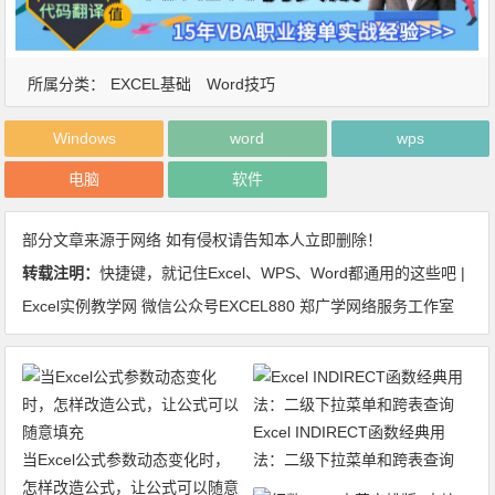
所属分类：
EXCEL基础
Word技巧
Windows
word
wps
电脑
软件
部分文章来源于网络 如有侵权请告知本人立即删除！
转载注明：
快捷键，就记住Excel、WPS、Word都通用的这些吧 |
Excel实例教学网 微信公众号EXCEL880 郑广学网络服务工作室
Excel INDIRECT函数经典用
当Excel公式参数动态变化时，
法：二级下拉菜单和跨表查询
怎样改造公式，让公式可以随意