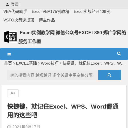
登录
VBA代码助手
Excel VBA175例教程
Excel实战经典408例
VSTO火箭速成班
博主作品
Excel实例教学网 微信公众号EXCEL880 郑广学网络
服务工作室
Excel教学,vba实战教学,郑广学老师,郑广学vba,vba案例,vba
教程,excel教程
首页
EXCEL基础
Word技巧
快捷键，就记住Excel、WPS、Word都通用的这些吧
A+
快捷键，就记住Excel、WPS、Word都通
用的这些吧
2021年9月17日