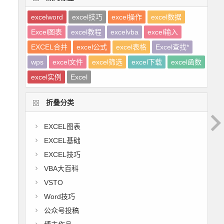
excelword
excel技巧
excel操作
excel数据
Excel图表
excel教程
excelvba
excel输入
EXCEL合并
excel公式
excel表格
Excel查找*
wps
excel文件
excel筛选
excel下载
excel函数
excel实例
Excel
折叠分类
EXCEL图表
EXCEL基础
EXCEL技巧
VBA大百科
VSTO
Word技巧
公众号投稿