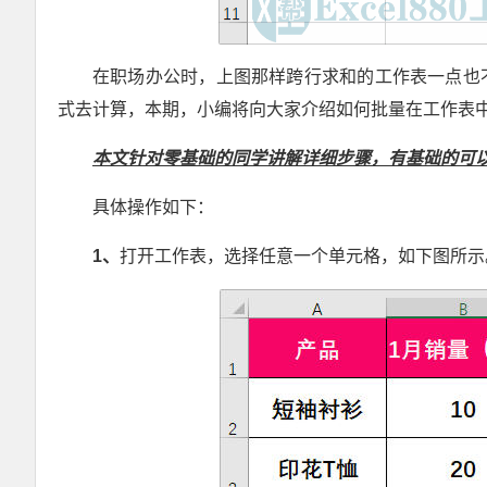
在职场办公时，上图那样跨行求和的工作表一点也
式去计算，本期，小编将向大家介绍如何批量在工作表
本文针对零基础的同学讲解详细步骤，有基础的可
具体操作如下：
1
、
打开工作表，选择任意一个单元格，如下图所示
Excel VBA175例实战教学视频 零基础极速入门 有基础快速提高 Excel880站长逐行手写+课后答疑 图文 郑广学vba教学 宏教学 VBA编程宝典高级篇