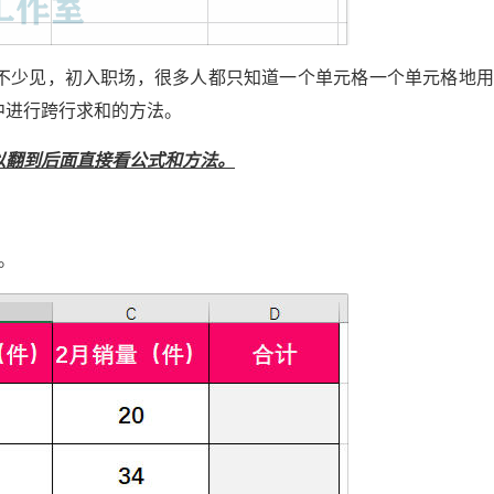
不少见，初入职场，很多人都只知道一个单元格一个单元格地用
中进行跨行求和的方法。
以翻到后面直接看公式和方法。
。
Excel VBA超级拼音输入提示组件V3.2 兼容单元格+控件+窗体 郑广学 VBA 拼音输入提示