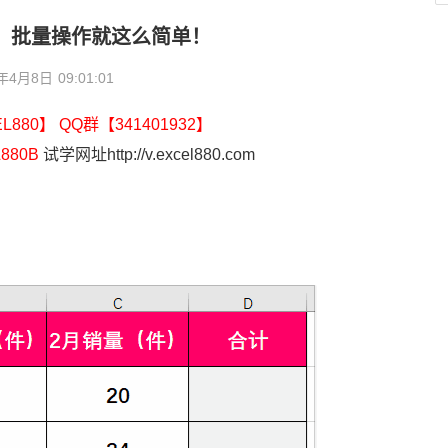
和，批量操作就这么简单！
2年4月8日
09:01:01
880】 QQ群【341401932】
880B
试学网址http://v.excel880.com
？