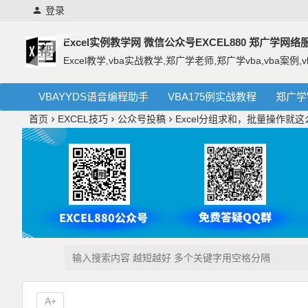
登录
Excel实例教学网 微信公众号EXCEL880 郑广学网
Excel教学,vba实战教学,郑广学老师,郑广学vba,vba案例,v
VBAYYDS语音编程助手
VBA175例实战教程
郑广学
首页
EXCEL技巧
公众号投稿
Excel分组求和，批量操作就
A+