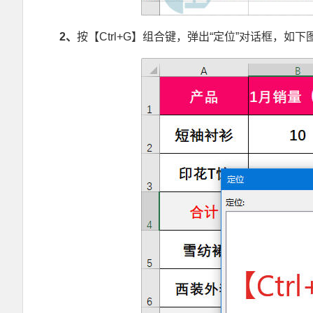
2
、
按【Ctrl+G】组合键，弹出“定位”对话框，如下