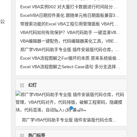
Excel VBA实例002 对大量打卡数据进行时间段分组 考勤时间段划分【VIP视频教程】
ExcelVBA日期控件美化 跟随单元格日期面板兼容32位+64位及WPS 窗体 日历控件 窗体跟随单元格代码 图文
公
带搜索功能的Excel VBA工程引用管理面板 VBA代码助手专业版最新功能
VBA代码如何有效保护？VBA代码助手 一键混淆VBA代码 变成你自己也不认识的样子
VBA编辑器一键配色，代码编辑器美化工具，VBE颜色修改器 VBA颜色修改器 软件使用详解
郑广学VBA代码助手专业版 插件安装版代码仓库，代码管理，VBA代码对齐，代码排版，破解工程密码，隐藏模块，代码混淆，自动插入代码 兼容64
Excel VBA流程图解之For循环的本质 原来系统偷偷干了很多事
Excel VBA流程图解之Select Case语句 多分支选择的最佳选择
幻灯
ExcelVBA日期控件美化 跟随单元格日期面板兼容32位+64位及WPS 窗体 日历控件 窗体跟随单元格代码 图文
郑广学VBA代码助手专业版 插件安装版代码仓库，代码管理，VBA代码对齐，代码排版，破解工程密码，隐藏模块，代码混淆，自动插入代码 兼容64
热门标签